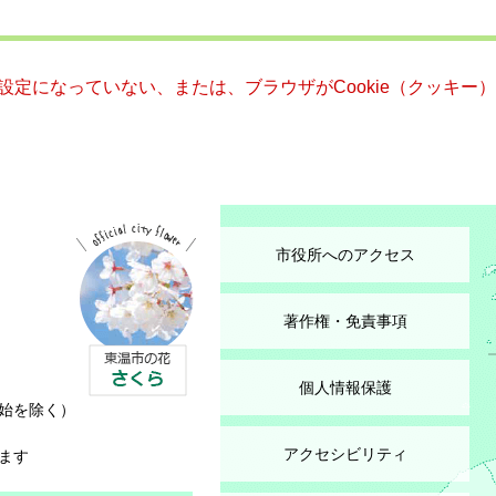
る設定になっていない、または、ブラウザがCookie（クッキ
市役所へのアクセス
著作権・免責事項
個人情報保護
始を除く）
アクセシビリティ
ます