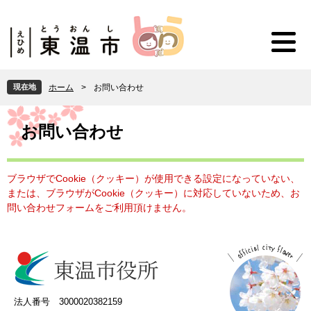
ペ
メ
ー
ニ
ジ
ュ
の
ー
先
を
頭
飛
現在地
ホーム
>
お問い合わせ
で
ば
す
し
本
。
て
文
お問い合わせ
本
文
へ
ブラウザでCookie（クッキー）が使用できる設定になっていない、
または、ブラウザがCookie（クッキー）に対応していないため、お
問い合わせフォームをご利用頂けません。
法人番号 3000020382159