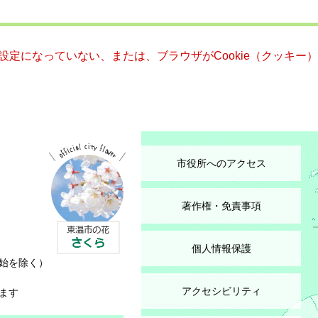
る設定になっていない、または、ブラウザがCookie（クッキ
市役所へのアクセス
著作権・免責事項
個人情報保護
始を除く）
アクセシビリティ
ます