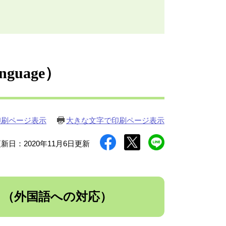
nguage）
印刷ページ表示
大きな文字で印刷ページ表示
新日：2020年11月6日更新
anguage （外国語への対応）