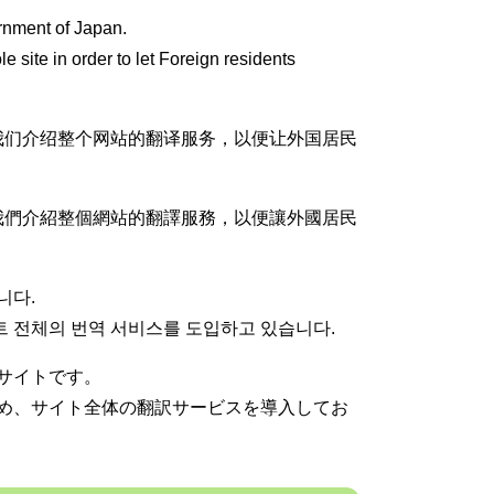
vernment of Japan.
le site in order to let Foreign residents
我们介绍整个网站的翻译服务，以便让外国居民
我們介紹整個網站的翻譯服務，以便讓外國居民
니다.
트 전체의 번역 서비스를 도입하고 있습니다.
サイトです。
め、サイト全体の翻訳サービスを導入してお