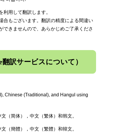
を利用して翻訳します。
場合もございます。翻訳の精度による間違い
ができませんので、あらかじめご了承くださ
e （Google翻訳サービスについて）
d), Chinese (Traditional), and Hangul using
文，中文（简体），中文（繁体）和韩文。
語，中文（簡體），中文（繁體）和韓文。