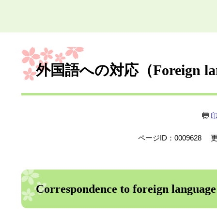
本
文
外国語への対応（Foreign la
ページID：0009628
更
Correspondence to foreign l