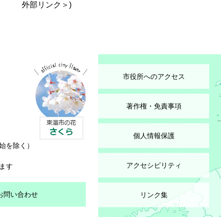
外部リンク＞
)
市役所へのアクセス
著作権・免責事項
個人情報保護
始を除く）
アクセシビリティ
ます
お問い合わせ
リンク集