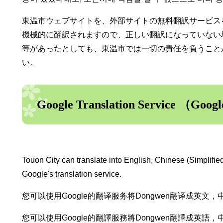
東温市ウェブサイトを、外部サイトの無料翻訳サービス
機械的に翻訳されますので、正しい翻訳になっていない
等があったとしても、東温市では一切の責任を負うこと
い。
Google Translation Servic
Touon City can translate into English, Chinese (Simplifie
Google's translation service.
您可以使用Google的翻译服务将Dongwen翻译成英
您可以使用Google的翻譯服務將Dongwen翻譯成英