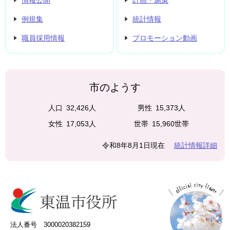
情報公開
計画・施策
例規集
統計情報
職員採用情報
プロモーション動画
市のようす
人口
32,426人
男性
15,373人
女性
17,053人
世帯
15,960世帯
令和8年8月1日現在
統計情報詳細
法人番号 3000020382159