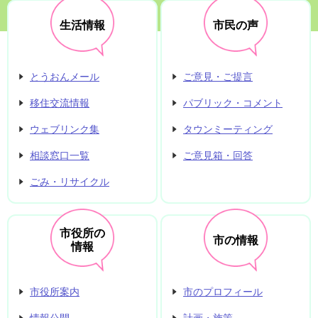
生活情報
市民の声
とうおんメール
ご意見・ご提言
移住交流情報
パブリック・コメント
ウェブリンク集
タウンミーティング
相談窓口一覧
ご意見箱・回答
ごみ・リサイクル
市役所の
市の情報
情報
市役所案内
市のプロフィール