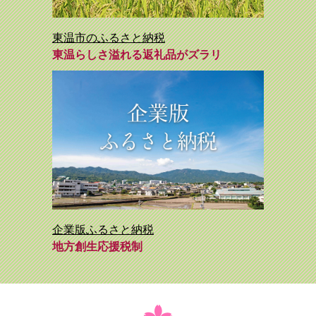
東温市のふるさと納税
東温らしさ溢れる返礼品がズラリ
企業版ふるさと納税
地方創生応援税制