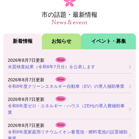
市の話題・最新情報
新着情報
お知らせ
イベント・募集
新
2026年8月7日更新
着
水質検査結果（令和8年7月分）を公表します
情
報
2026年8月7日更新
令和8年度クリーンエネルギー自動車（EV）の導入補助事業
2026年8月7日更新
令和8年度ゼロ・エネルギー・ハウス（ZEH)の導入費補助事
業
2026年8月7日更新
令和8年度家庭用リチウムイオン蓄電池・燃料電池の設置補助
事業