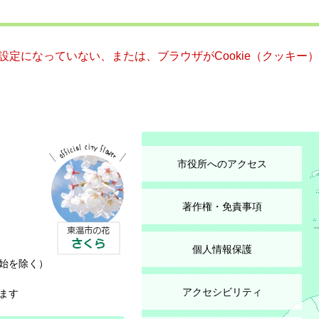
る設定になっていない、または、ブラウザがCookie（クッキ
市役所へのアクセス
著作権・免責事項
個人情報保護
始を除く）
アクセシビリティ
ます