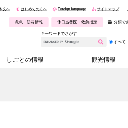
本文へ
はじめての方へ
Foreign language
サイトマップ
救急・防災情報
休日当番医・救急指定
分類で
キーワードでさがす
G
すべて
o
o
g
しごとの情報
観光情報
l
e
カ
ス
タ
ム
検
索