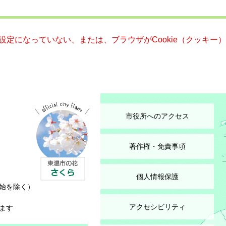
る設定になっていない、または、ブラウザがCookie（クッキ
市役所へのアクセス
著作権・免責事項
個人情報保護
始を除く）
アクセシビリティ
ます