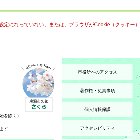
る設定になっていない、または、ブラウザがCookie（クッキ
市役所へのアクセス
著作権・免責事項
個人情報保護
始を除く）
アクセシビリティ
ます