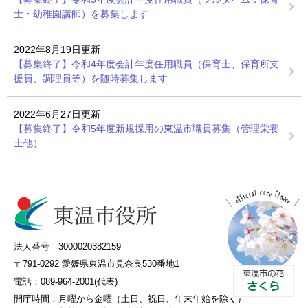
士・幼稚園講師）を募集します
2022年8月19日更新
【募集終了】令和4年度会計年度任用職員（保育士、保育所支
援員、調理員等）を随時募集します
2022年6月27日更新
【募集終了】令和5年度新規採用の東温市職員募集（管理栄養
士他）
法人番号 3000020382159
〒791-0292 愛媛県東温市見奈良530番地1
電話：089-964-2001(代表)
開庁時間：
月曜から金曜（土日、祝日、年末年始を除く）