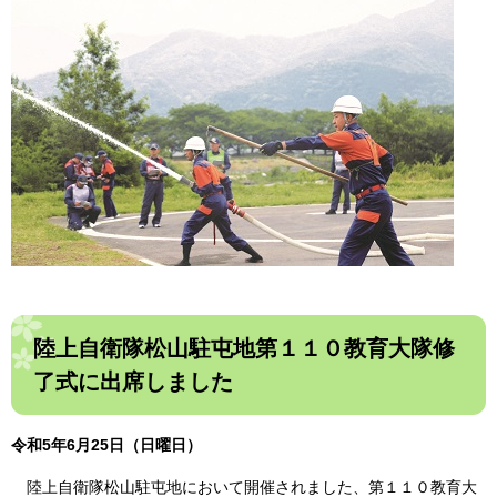
陸上自衛隊松山駐屯地第１１０教育大隊修
了式に出席しました
令和5年6月25日（日曜日）
陸上自衛隊松山駐屯地において開催されました、第１１０教育大