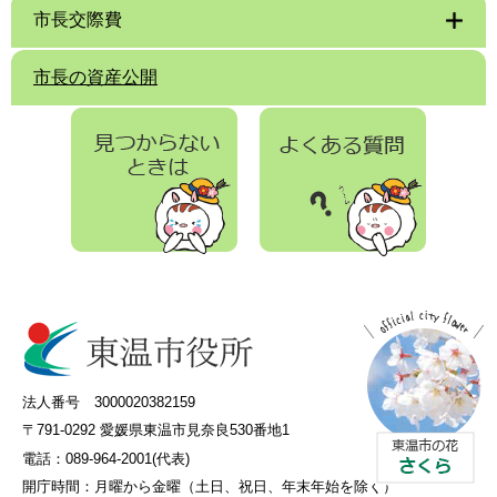
市長交際費
市長の資産公開
法人番号 3000020382159
〒791-0292 愛媛県東温市見奈良530番地1
電話：089-964-2001(代表)
開庁時間：
月曜から金曜（土日、祝日、年末年始を除く）