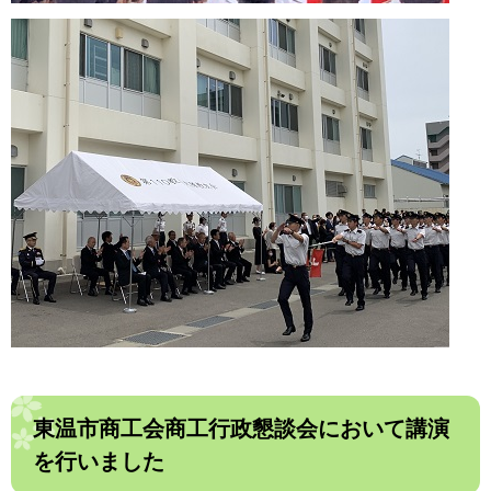
東温市商工会商工行政懇談会において講演
を行いました