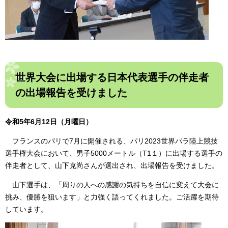
世界大会に出場する日本代表選手の伴走者
の出場報告を受けました
令和5年6月12日（月曜日）
フランスのパリで7月に開催される、パリ2023世界パラ陸上競技
選手権大会において、男子5000メートル（T1１）に出場する選手の
伴走者として、山下克尚さんが選出され、出場報告を受けました。
山下選手は、「周りの人への感謝の気持ちを自信に変えて大会に
挑み、優勝を狙います」と力強く語ってくれました。ご活躍を期待
しています。