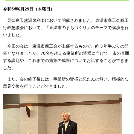
令和5年6月29日（木曜日）
見奈良天然温泉利楽において開催されました、東温市商工会商工
行政懇談会において、「東温市のまちづくり」のテーマで講演を行
いました。
今回の会は、東温市商工会が主催するもので、約３年半ぶりの開
催となりましたが、70名を超える事業所の皆様に向けて、市の直面
する課題や、これまでの施策の成果についてお話することができま
した。
また、会の終了後には、事業所の皆様と忌たんの無い、積極的な
意見交換を行うことができました。