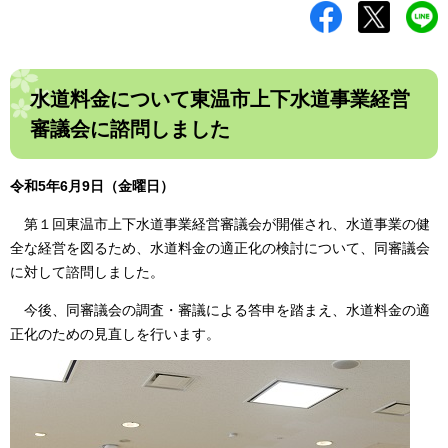
水道料金について東温市上下水道事業経営
審議会に諮問しました
令和5年6月9日（金曜日）
第１回東温市上下水道事業経営審議会が開催され、水道事業の健
全な経営を図るため、水道料金の適正化の検討について、同審議会
に対して諮問しました。
今後、同審議会の調査・審議による答申を踏まえ、水道料金の適
正化のための見直しを行います。