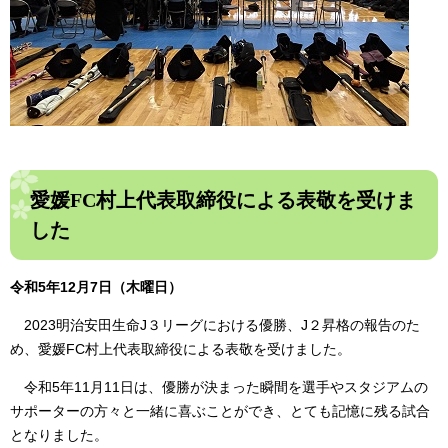
愛媛FC村上代表取締役による表敬を受けま
した
令和5年12月7日（木曜日）
2023明治安田生命J３リーグにおける優勝、J２昇格の報告のた
め、愛媛FC村上代表取締役による表敬を受けました。
令和5年11月11日は、優勝が決まった瞬間を選手やスタジアムの
サポーターの方々と一緒に喜ぶことができ、とても記憶に残る試合
となりました。