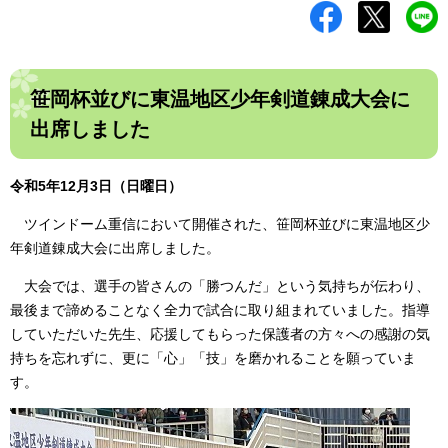
笹岡杯並びに東温地区少年剣道錬成大会に
出席しました
令和5年12月3日（日曜日）
ツインドーム重信において開催された、笹岡杯並びに東温地区少
年剣道錬成大会に出席しました。
大会では、選手の皆さんの「勝つんだ」という気持ちが伝わり、
最後まで諦めることなく全力で試合に取り組まれていました。指導
していただいた先生、応援してもらった保護者の方々への感謝の気
持ちを忘れずに、更に「心」「技」を磨かれることを願っていま
す。