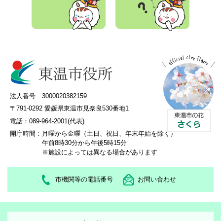
法人番号 3000020382159
〒791-0292 愛媛県東温市見奈良530番地1
電話：089-964-2001(代表)
開庁時間：
月曜から金曜（土日、祝日、年末年始を除く）
午前8時30分から午後5時15分
※施設によっては異なる場合があります
市機関等の電話番号
お問い合わせ