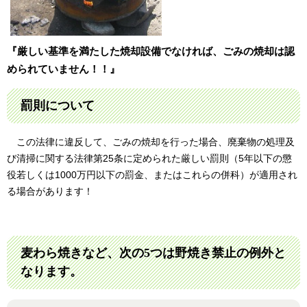
『厳しい基準を満たした焼却設備でなければ、ごみの焼却は認
められていません！！』
罰則について
この法律に違反して、ごみの焼却を行った場合、廃棄物の処理及
び清掃に関する法律第25条に定められた厳しい罰則（5年以下の懲
役若しくは1000万円以下の罰金、またはこれらの併科）が適用され
る場合があります！
麦わら焼きなど、次の5つは野焼き禁止の例外と
なります。