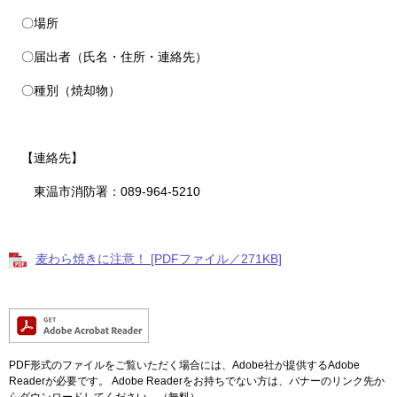
〇場所
〇届出者（氏名・住所・連絡先）
〇種別（焼却物）​
【連絡先】
東温市消防署：089-964-5210
麦わら焼きに注意！ [PDFファイル／271KB]
PDF形式のファイルをご覧いただく場合には、Adobe社が提供するAdobe
Readerが必要です。
Adobe Readerをお持ちでない方は、バナーのリンク先か