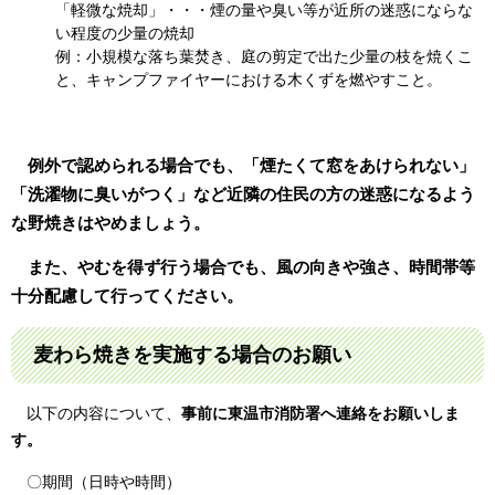
「軽微な焼却」・・・煙の量や臭い等が近所の迷惑にならな
い程度の少量の焼却
例：小規模な落ち葉焚き、庭の剪定で出た少量の枝を焼くこ
と、キャンプファイヤーにおける木くずを燃やすこと。
例外で認められる場合でも、「煙たくて窓をあけられない」
「洗濯物に臭いがつく」など近隣の住民の方の迷惑になるよう
な野焼きはやめましょう。
また、やむを得ず行う場合でも、風の向きや強さ、時間帯等
十分配慮して行ってください。
麦わら焼きを実施する場合のお願い
以下の内容について、
事前に東温市消防署へ連絡をお願いしま
す。
〇期間（日時や時間）