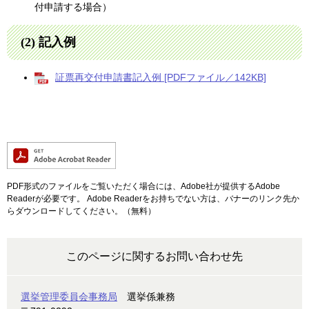
付申請する場合）
(2) 記入例
証票再交付申請書記入例 [PDFファイル／142KB]
PDF形式のファイルをご覧いただく場合には、Adobe社が提供するAdobe
Readerが必要です。
Adobe Readerをお持ちでない方は、バナーのリンク先か
らダウンロードしてください。（無料）
このページに関するお問い合わせ先
選挙管理委員会事務局
選挙係兼務