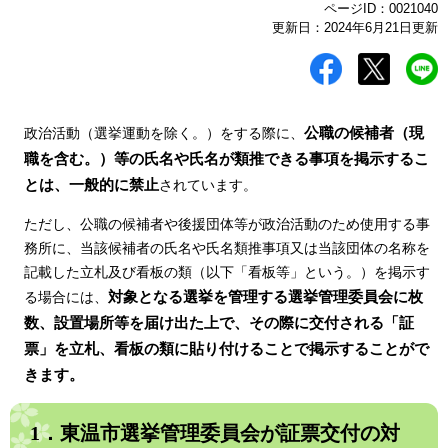
ページID：0021040
更新日：2024年6月21日更新
公職の候補者（現
政治活動（選挙運動を除く。）をする際に、
職を含む。）等の氏名や氏名が類推できる事項を掲示するこ
とは、一般的に禁止
されています。
ただし、公職の候補者や後援団体等が政治活動のため使用する事
務所に、当該候補者の氏名や氏名類推事項又は当該団体の名称を
記載した立札及び看板の類（以下「看板等」という。）を掲示す
対象となる選挙を管理する選挙管理委員会に枚
る場合には、
数、設置場所等を届け出た上で、その際に交付される「証
票」を立札、看板の類に貼り付けることで掲示することがで
きます。
1．東温市選挙管理委員会が証票交付の対