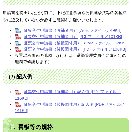
申請書を提出いただく前に、下記注意事項や公職選挙法等の各種法
令に違反していないか必ずご確認をお願いいたします。
証票交付申請書（候補者用） [Wordファイル／49KB]
証票交付申請書（候補者用） [PDFファイル／101KB]
証票交付申請書（後援団体用） [Wordファイル／52KB]
証票交付申請書（後援団体用） [PDFファイル／108KB]
設置場所周辺の地図（なければ、選挙管理委員会に備付けの
地図で確認します）
(2) 記入例
証票交付申請書（候補者用）記入例 [PDFファイル／
116KB]
証票交付申請書（後援団体用）記入例 [PDFファイル／
141KB]
4．看板等の規格