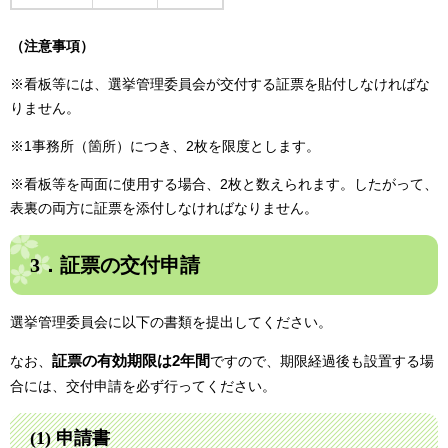
（注意事項）
※看板等には、選挙管理委員会が交付する証票を貼付しなければな
りません。
※1事務所（箇所）につき、2枚を限度とします。
※看板等を両面に使用する場合、2枚と数えられます。したがって、
表裏の両方に証票を添付しなければなりません。
3．証票の交付申請
選挙管理委員会に以下の書類を提出してください。
証票の有効期限は2年間
なお、
ですので、期限経過後も設置する場
合には、交付申請を必ず行ってください。
(1) 申請書