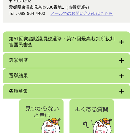
〒791-0292
愛媛県東温市見奈良530番地1（市役所3階）
Tel：089-964-4400
メールでのお問い合わせはこちら
第51回衆議院議員総選挙・第27回最高裁判所裁判
官国民審査
選挙制度
選挙結果
各種募集