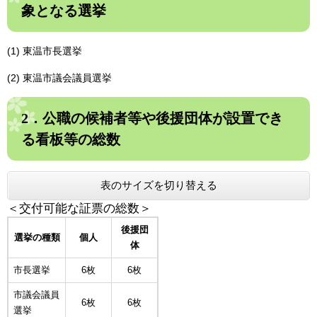
象となる選挙
(1) 東温市長選挙
(2) 東温市議会議員選挙
2．公職の候補者等や後援団体が設置でき
る看板等の総数
表のサイズを切り替える
＜交付可能な証票の総数＞
後援団
選挙の種類
個人
体
市長選挙
6枚
6枚
市議会議員
6枚
6枚
選挙