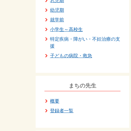
乳児期
幼児期
就学前
小学生～高校生
特定疾病・障がい・不妊治療の支
援
子どもの病院・救急
まちの先生
概要
登録者一覧