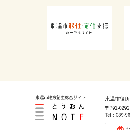
東温市役所
〒791-02
Tel：089-9
お