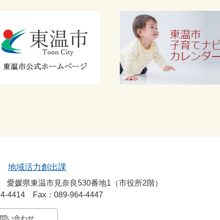
地域活力創出課
92
愛媛県東温市見奈良530番地1（市役所2階）
64-4414 Fax：089-964-4447
問い合わせ