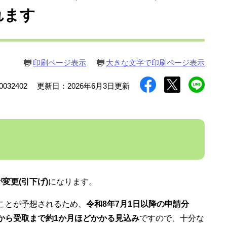
れます
印刷ページ表示
大きな文字で印刷ページ表示
032402
更新日：2026年6月3日更新
変更(引下げ)
になります。
ことが予想されるため、
令和8年7月1日以降の申請分
から受取まで約1か月ほどかかる見込み
ですので、十分な