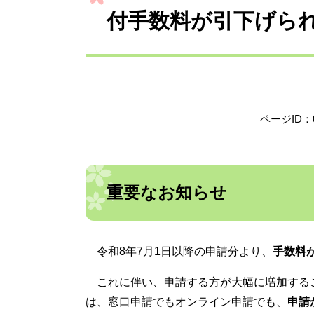
付手数料が引下げら
ページID：0
重要なお知らせ
令和8年7月1日以降の申請分より、
手数料が
これに伴い、申請する方が大幅に増加する
は、窓口申請でもオンライン申請でも、
申請