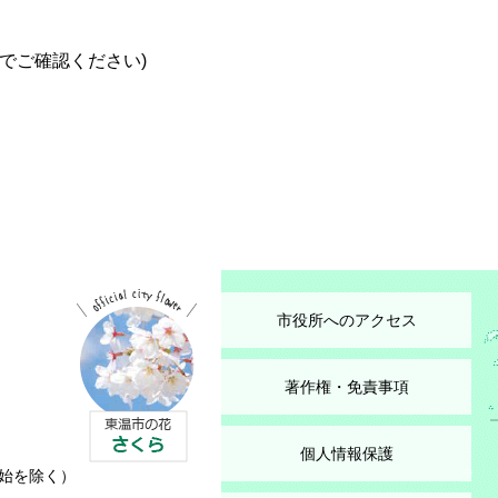
でご確認ください)
市役所へのアクセス
著作権・免責事項
個人情報保護
始を除く）