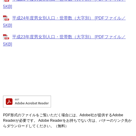
5KB]
平成24年度男女別人口・世帯数（大字別） [PDFファイル／
5KB]
平成23年度男女別人口・世帯数（大字別） [PDFファイル／
5KB]
PDF形式のファイルをご覧いただく場合には、Adobe社が提供するAdobe
Readerが必要です。
Adobe Readerをお持ちでない方は、バナーのリンク先か
らダウンロードしてください。（無料）