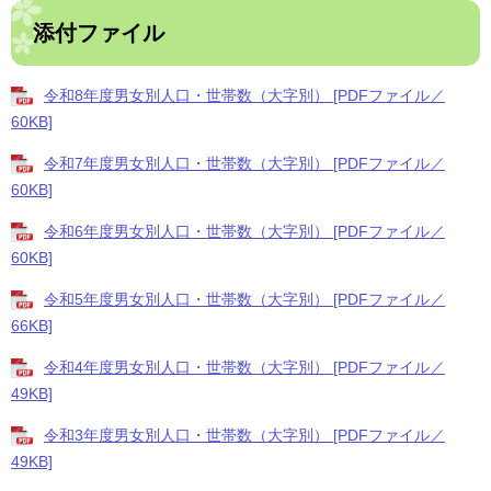
添付ファイル
令和8年度男女別人口・世帯数（大字別） [PDFファイル／
60KB]
令和7年度男女別人口・世帯数（大字別） [PDFファイル／
60KB]
令和6年度男女別人口・世帯数（大字別） [PDFファイル／
60KB]
令和5年度男女別人口・世帯数（大字別） [PDFファイル／
66KB]
令和4年度男女別人口・世帯数（大字別） [PDFファイル／
49KB]
令和3年度男女別人口・世帯数（大字別） [PDFファイル／
49KB]