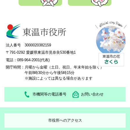
法人番号 3000020382159
〒791-0292 愛媛県東温市見奈良530番地1
電話：089-964-2001(代表)
開庁時間：
月曜から金曜（土日、祝日、年末年始を除く）
午前8時30分から午後5時15分
※施設によっては異なる場合があります
市機関等の電話番号
お問い合わせ
市役所へのアクセス