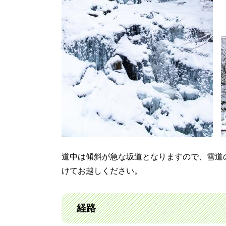
道中は傾斜が急な坂道となりますので、雪道
けてお越しください。
経路