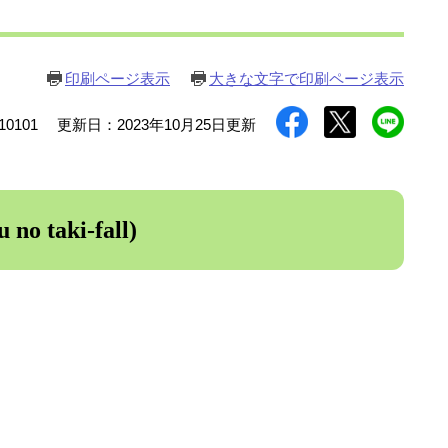
印刷ページ表示
大きな文字で印刷ページ表示
0101
更新日：2023年10月25日更新
 taki-fall)