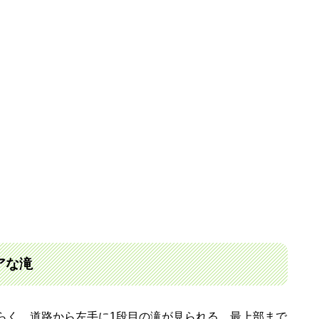
アな滝
らく。道路から左手に1段目の滝が見られる。最上部まで