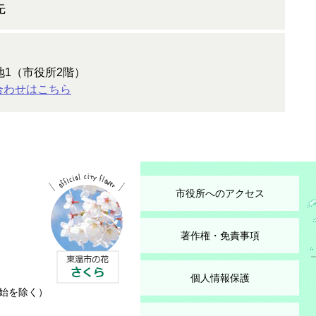
先
地1（市役所2階）
合わせはこちら
市役所へのアクセス
著作権・免責事項
個人情報保護
始を除く）