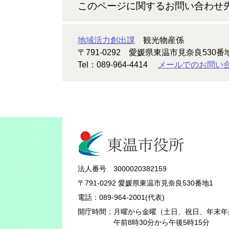
このページに関するお問い合わせ
地域活力創出課
観光物産係
〒791-0292
愛媛県東温市見奈良530番
Tel：089-964-4414
メールでのお問い
法人番号 3000020382159
〒791-0292 愛媛県東温市見奈良530番地1
電話：089-964-2001(代表)
開庁時間：
月曜から金曜（土日、祝日、年末年
午前8時30分から午後5時15分