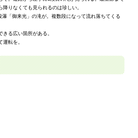
ら降りなくても見られるのは珍しい。
の段瀑「御来光」の滝が。複数段になって流れ落ちてくる
できる広い箇所がある。
て運転を。