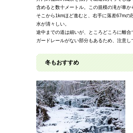
含めると数十メートル。この規模の滝が車か
そこから1kmほど進むと、右手に落差67m
水が清々しい。
途中までの道は細いが、ところどころに離合
ガードレールがない部分もあるため、注意し
冬もおすすめ