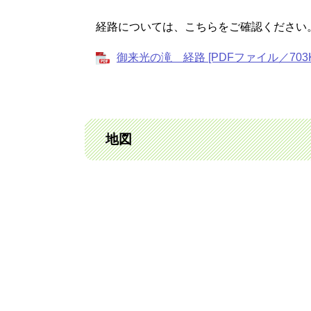
経路については、こちらをご確認ください
御来光の滝 経路 [PDFファイル／703K
地図