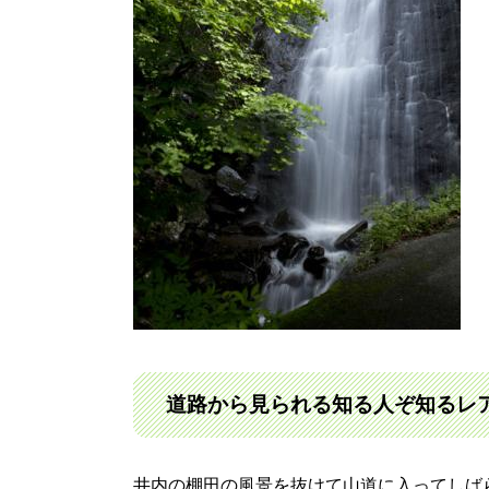
道路から見られる知る人ぞ知るレ
井内の棚田の風景を抜けて山道に入ってしば