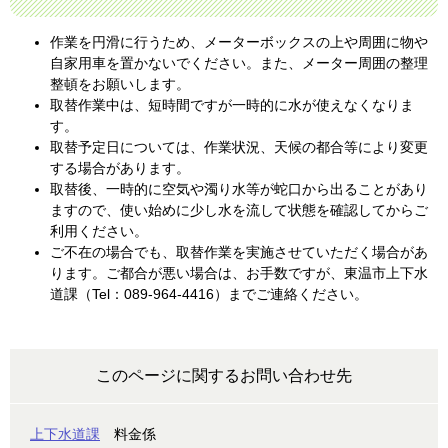
作業を円滑に行うため、メーターボックスの上や周囲に物や
自家用車を置かないでください。また、メーター周囲の整理
整頓をお願いします。
取替作業中は、短時間ですが一時的に水が使えなくなりま
す。
取替予定日については、作業状況、天候の都合等により変更
する場合があります。
取替後、一時的に空気や濁り水等が蛇口から出ることがあり
ますので、使い始めに少し水を流して状態を確認してからご
利用ください。
ご不在の場合でも、取替作業を実施させていただく場合があ
ります。ご都合が悪い場合は、お手数ですが、東温市上下水
道課（Tel：089-964-4416）までご連絡ください。
このページに関するお問い合わせ先
上下水道課
料金係