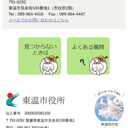
791-0292
東温市見奈良530番地1（市役所2階）
Tel：089-964-4416
Fax：089-964-4447
メールでのお問い合わせはこちら
法人番号 3000020382159
〒791-0292 愛媛県東温市見奈良530番地1
電話：089-964-2001(代表)