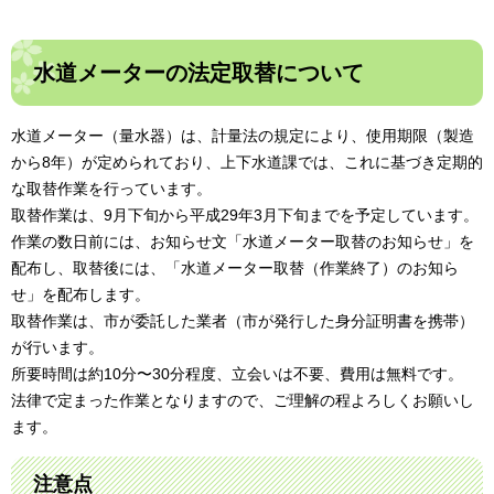
水道メーターの法定取替について
水道メーター（量水器）は、計量法の規定により、使用期限（製造
から8年）が定められており、上下水道課では、これに基づき定期的
な取替作業を行っています。
取替作業は、9月下旬から平成29年3月下旬までを予定しています。
作業の数日前には、お知らせ文「水道メーター取替のお知らせ」を
配布し、取替後には、「水道メーター取替（作業終了）のお知ら
せ」を配布します。
取替作業は、市が委託した業者（市が発行した身分証明書を携帯）
が行います。
所要時間は約10分〜30分程度、立会いは不要、費用は無料です。
法律で定まった作業となりますので、ご理解の程よろしくお願いし
ます。
注意点