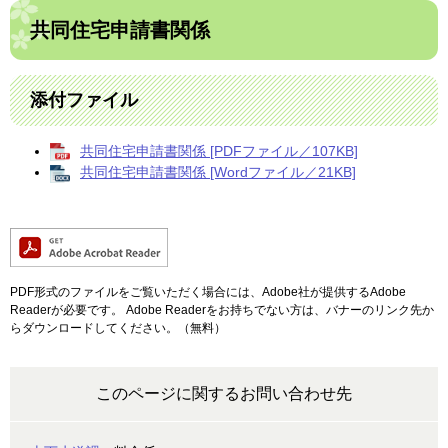
共同住宅申請書関係
添付ファイル
共同住宅申請書関係 [PDFファイル／107KB]
共同住宅申請書関係 [Wordファイル／21KB]
PDF形式のファイルをご覧いただく場合には、Adobe社が提供するAdobe
Readerが必要です。
Adobe Readerをお持ちでない方は、バナーのリンク先か
らダウンロードしてください。（無料）
このページに関するお問い合わせ先