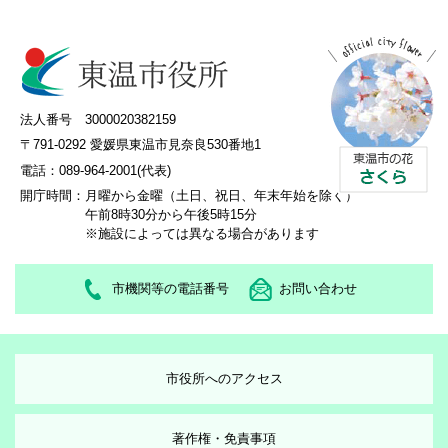
法人番号 3000020382159
〒791-0292 愛媛県東温市見奈良530番地1
電話：089-964-2001(代表)
開庁時間：
月曜から金曜（土日、祝日、年末年始を除く）
午前8時30分から午後5時15分
※施設によっては異なる場合があります
市機関等の電話番号
お問い合わせ
市役所へのアクセス
著作権・免責事項