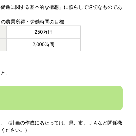
の促進に関する基本的な構想」に照らして適切なものであ
りの農業所得・労働時間の目標
250万円
2,000時間
こと。
す。（計画の作成にあたっては、県、市、ＪＡなど関係機
談ください。）