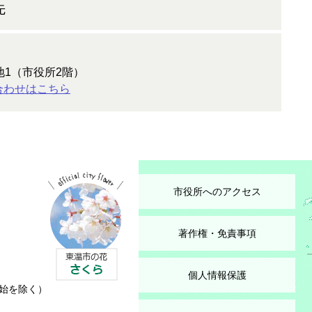
先
地1（市役所2階）
合わせはこちら
市役所へのアクセス
著作権・免責事項
個人情報保護
始を除く）