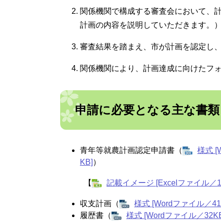
関係機関で構成する審査会において、
計画の内容を説明していただきます。
審査結果を踏まえ、市が計画を認定し
関係機関により、計画達成に向けたフ
申請に必要となる主な書類
青年等就農計画認定申請書（
様式 [
KB]
）
【
記載イメージ [Excelファイル／13
収支計画（
様式 [Wordファイル／41
履歴書（
様式 [Wordファイル／32KB