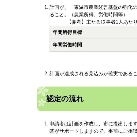
計画が、「東温市農業経営基盤の強化
ること。（農業所得、労働時間等）
【参考】主たる従事者1人あた
年間所得目標
年間労働時間
計画が達成される見込みが確実である
認定の流れ
申請者は計画を作成し、市に提出しま
関がサポートしますので、事前にご相