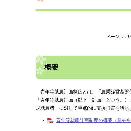
ページID：00
概要
青年等就農計画制度とは、「農業経営基盤
「青年等就農計画（以下「計画」という。）
規就農者」に対して重点的に支援措置を講じ
青年等就農計画制度の概要（農林水産省