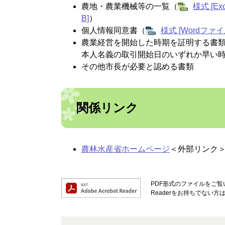
農地・農業機械等の一覧（
様式 [E
B]
）
個人情報同意書（
様式 [Wordファイ
農業経営を開始した時期を証明する書
本人名義の取引開始日のいずれか早い
その他市長が必要と認める書類
関係リンク
農林水産省ホームページ
＜外部リンク
PDF形式のファイルをご覧い
Readerをお持ちでない