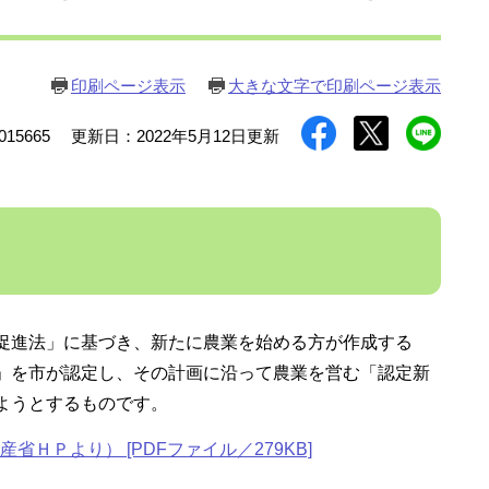
印刷ページ表示
大きな文字で印刷ページ表示
15665
更新日：2022年5月12日更新
促進法」に基づき、新たに農業を始める方が作成する
」を市が認定し、その計画に沿って農業を営む「認定新
ようとするものです。
ＨＰより） [PDFファイル／279KB]