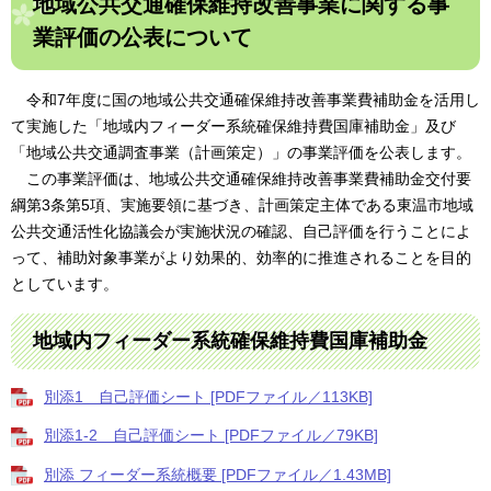
地域公共交通確保維持改善事業に関する事
業評価の公表について
令和7年度に国の地域公共交通確保維持改善事業費補助金を活用し
て実施した「地域内フィーダー系統確保維持費国庫補助金」及び
「地域公共交通調査事業（計画策定）」の事業評価を公表します。
この事業評価は、地域公共交通確保維持改善事業費補助金交付要
綱第3条第5項、実施要領に基づき、計画策定主体である東温市地域
公共交通活性化協議会が実施状況の確認、自己評価を行うことによ
って、補助対象事業がより効果的、効率的に推進されることを目的
としています。
地域内フィーダー系統確保維持費国庫補助金
別添1 自己評価シート [PDFファイル／113KB]
別添1-2 自己評価シート [PDFファイル／79KB]
別添 フィーダー系統概要 [PDFファイル／1.43MB]