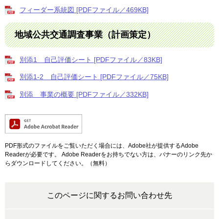
フィーダー系統図 [PDFファイル／469KB]
地域公共交通調査事業（計画策定）
別添1 自己評価シート [PDFファイル／83KB]
別添1-2 自己評価シート [PDFファイル／75KB]
別添 事業の概要 [PDFファイル／332KB]
PDF形式のファイルをご覧いただく場合には、Adobe社が提供するAdobe
Readerが必要です。
Adobe Readerをお持ちでない方は、バナーのリンク先か
らダウンロードしてください。（無料）
このページに関するお問い合わせ先