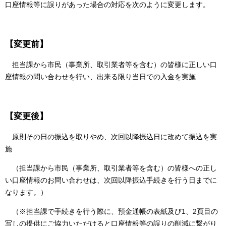
口座情報等に誤りがあった場合の対応を次のように変更します。
【変更前】
担当課から市民（事業所、取引業者等を含む）の皆様に正しい口
座情報の問い合わせを行い、出来る限り当日での入金を実施
【変更後】
原則その日の振込を取りやめ、次回以降振込日に改めて振込を実
施
（担当課から市民（事業所、取引業者等を含む）の皆様への正し
い口座情報のお問い合わせは、次回以降振込手続きを行う日までに
なります。）
（※担当課で手続きを行う際に、預金通帳の表紙及び1、2頁目の
写しの提供にご協力いただけると口座情報等の誤りの削減に繋がり