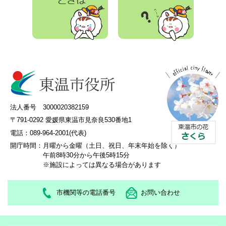
法人番号 3000020382159
〒791-0292 愛媛県東温市見奈良530番地1
電話：089-964-2001(代表)
開庁時間：
月曜から金曜（土日、祝日、年末年始を除く）
午前8時30分から午後5時15分
※施設によっては異なる場合があります
市機関等の電話番号
お問い合わせ