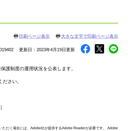
印刷ページ表示
大きな文字で印刷ページ表示
19402
更新日：2023年4月19日更新
報保護制度の運用状況を公表します。
ください。
]
ただく場合には、Adobe社が提供するAdobe Readerが必要です。
Adobe