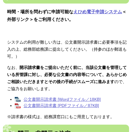
時間・場所を問わずに申請可能な
えひめ電子申請システム
＜
外部リンク＞
をご利用ください。
システムの利用が難しい方は、公文書開示請求書に必要事項を記
入の上、総務部総務課に提出してください。（持参のほか郵送も
可。）
なお、
開示請求書をご提出いただく前に、当該公文書を管理して
いる所管課に対し、必要な公文書の内容等について、あらかじめ
ご相談いただきますとその後の手続がスムーズに進みます
ので、
ご協力をお願いします。
公文書開示請求書 [Wordファイル／18KB]
公文書開示請求書 [PDFファイル／87KB]
※請求書の様式は、総務課窓口にもご用意しております。