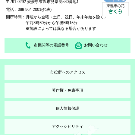
〒791-0292 愛媛県東温市見奈良530番地1
電話：089-964-2001(代表)
開庁時間：
月曜から金曜（土日、祝日、年末年始を除く）
午前8時30分から午後5時15分
※施設によっては異なる場合があります
市機関等の電話番号
お問い合わせ
市役所へのアクセス
著作権・免責事項
個人情報保護
アクセシビリティ