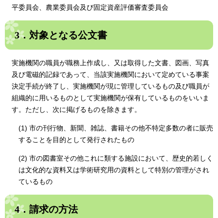
平委員会、農業委員会及び固定資産評価審査委員会
3．対象となる公文書
実施機関の職員が職務上作成し、又は取得した文書、図画、写真
及び電磁的記録であって、当該実施機関において定めている事案
決定手続が終了し、実施機関が現に管理しているもの及び職員が
組織的に用いるものとして実施機関が保有しているものをいいま
す。ただし、次に掲げるものを除きます。
(1) 市の刊行物、新聞、雑誌、書籍その他不特定多数の者に販売
することを目的として発行されたもの
(2) 市の図書室その他これに類する施設において、歴史的若しく
は文化的な資料又は学術研究用の資料として特別の管理がされ
ているもの
4．請求の方法