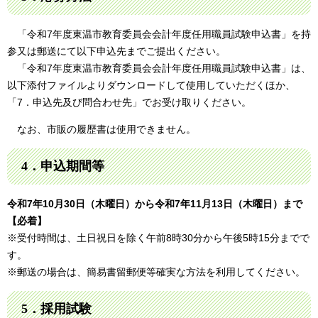
「令和7年度東温市教育委員会会計年度任用職員試験申込書」を持
参又は郵送にて以下申込先までご提出ください。
「令和7年度東温市教育委員会会計年度任用職員試験申込書」は、
以下添付ファイルよりダウンロードして使用していただくほか、
「7．申込先及び問合わせ先」でお受け取りください。
なお、市販の履歴書は使用できません。
4．申込期間等
令和7年10月30日（木曜日）から令和7年11月13日（木曜日）まで
【必着】
※受付時間は、土日祝日を除く午前8時30分から午後5時15分までで
す。
※郵送の場合は、簡易書留郵便等確実な方法を利用してください。
5．採用試験