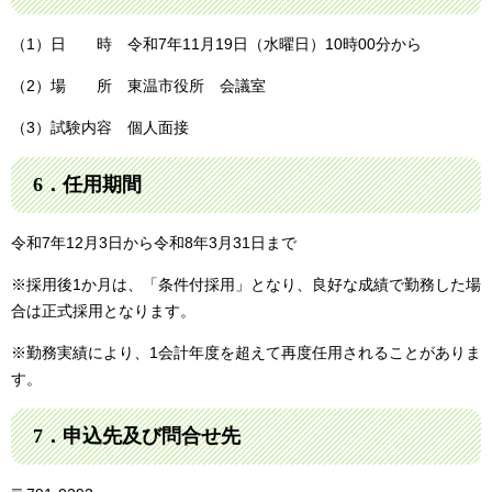
（1）日 時 令和7年11月19日（水曜日）10時00分から
（2）場 所 東温市役所 会議室
（3）試験内容 個人面接
6．任用期間
令和7年12月3日から令和8年3月31日まで
※採用後1か月は、「条件付採用」となり、良好な成績で勤務した場
合は正式採用となります。
※勤務実績により、1会計年度を超えて再度任用されることがありま
す。
7．申込先及び問合せ先