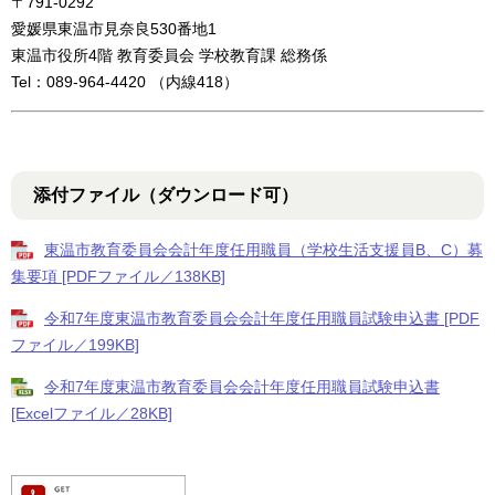
〒791-0292
愛媛県東温市見奈良530番地1
東温市役所4階 教育委員会 学校教育課 総務係
Tel：089-964-4420 （内線418）
添付ファイル（ダウンロード可）
東温市教育委員会会計年度任用職員（学校生活支援員B、C）募
集要項 [PDFファイル／138KB]
令和7年度東温市教育委員会会計年度任用職員試験申込書 [PDF
ファイル／199KB]
令和7年度東温市教育委員会会計年度任用職員試験申込書
[Excelファイル／28KB]