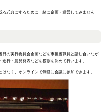
残る式典にするために一緒に企画・運営してみません
当日の実行委員会企画などを市担当職員と話し合いなが
・進行・意見発表などを役割を決めて行います。
とはなく、オンラインで気軽に会議に参加できます。