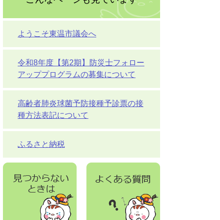
ようこそ東温市議会へ
令和8年度【第2期】防災士フォロー
アッププログラムの募集について
高齢者肺炎球菌予防接種予診票の接
種方法表記について
ふるさと納税