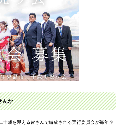
せんか
二十歳を迎える皆さんで編成される実行委員会が毎年企