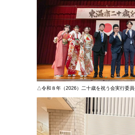
△令和８年（2026）二十歳を祝う会実行委