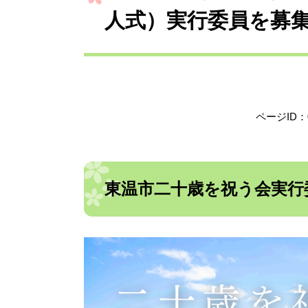
人式）実行委員を募
ページID：0
東温市二十歳を祝う会実行