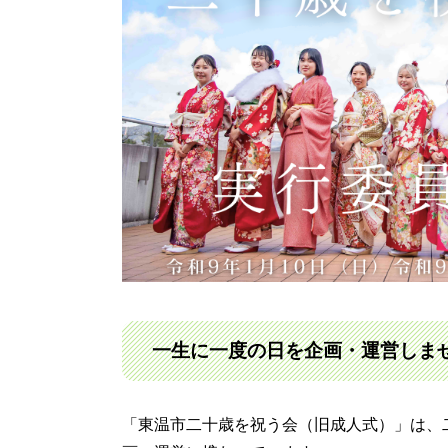
一生に一度の日を企画・運営しま
「東温市二十歳を祝う会（旧成人式）」は、