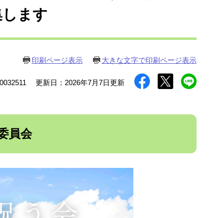
集します
印刷ページ表示
大きな文字で印刷ページ表示
032511
更新日：2026年7月7日更新
委員会