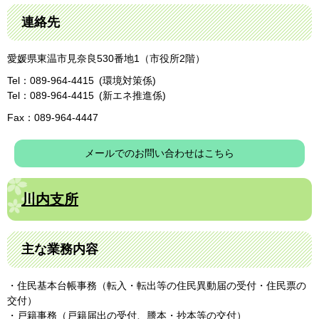
連絡先
愛媛県東温市見奈良530番地1（市役所2階）
Tel：089-964-4415
環境対策係
Tel：089-964-4415
新エネ推進係
Fax：089-964-4447
メールでのお問い合わせはこちら
川内支所
主な業務内容
・住民基本台帳事務（転入・転出等の住民異動届の受付・住民票の
交付）
・戸籍事務（戸籍届出の受付、謄本・抄本等の交付）