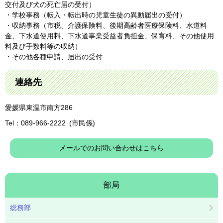
交付及び犬の死亡届の受付）
・学校事務（転入・転出時の児童生徒の異動届出の受付）
・収納事務（市税、介護保険料、後期高齢者医療保険料、水道料
金、下水道使用料、下水道事業受益者負担金、保育料、その他使用
料及び手数料等の収納）
・その他各種申請、届出の受付
連絡先
愛媛県東温市南方286
Tel：089-966-2222
市民係
メールでのお問い合わせはこちら
部局
総務部