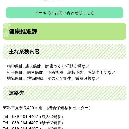
メールでのお問い合わせはこちら
健康推進課
主な業務内容
・精神保健､成人保健、健康づくり活動支援など
・母子保健、歯科保健、予防接種、結核予防、感染症予防など
・地域保健、地域医療、食の安全衛生、栄養改善など
連絡先
東温市見奈良490番地1（総合保健福祉センター）
Tel：089-964-4407
成人保健係
Tel：089-964-4407
母子保健係
Tel：089-964-4407
地域保健係