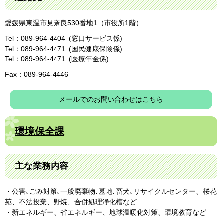
愛媛県東温市見奈良530番地1（市役所1階）
Tel：089-964-4404
窓口サービス係
Tel：089-964-4471
国民健康保険係
Tel：089-964-4471
医療年金係
Fax：089-964-4446
メールでのお問い合わせはこちら
環境保全課
主な業務内容
・公害､ごみ対策､一般廃棄物､墓地､畜犬､リサイクルセンター、桜花
苑、不法投棄、野焼、合併処理浄化槽など
・新エネルギー、省エネルギー、地球温暖化対策、環境教育など