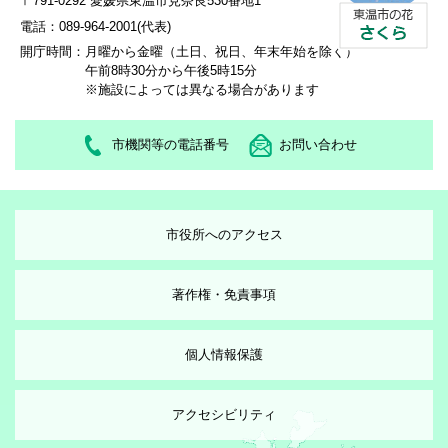
〒791-0292 愛媛県東温市見奈良530番地1
電話：089-964-2001(代表)
開庁時間：
月曜から金曜（土日、祝日、年末年始を除く）
午前8時30分から午後5時15分
※施設によっては異なる場合があります
市機関等の電話番号
お問い合わせ
市役所へのアクセス
著作権・免責事項
個人情報保護
アクセシビリティ