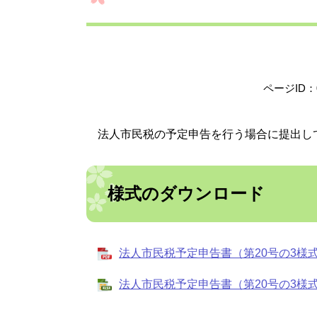
ページID：0
法人市民税の予定申告を行う場合に提出し
様式のダウンロード
法人市民税予定申告書（第20号の3様式） 
法人市民税予定申告書（第20号の3様式） 