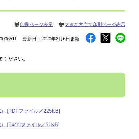
印刷ページ表示
大きな文字で印刷ページ表示
006511
更新日：2020年2月6日更新
てください。
[PDFファイル／225KB]
[Excelファイル／51KB]