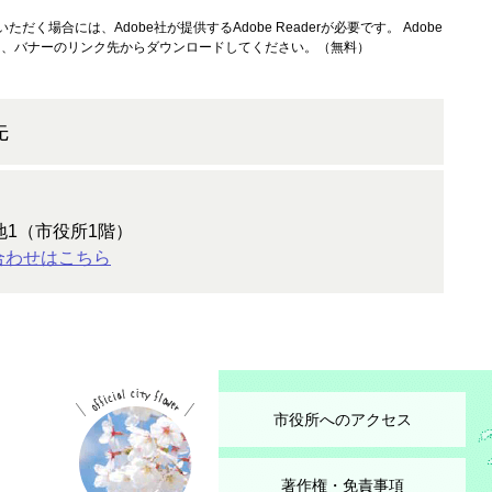
ただく場合には、Adobe社が提供するAdobe Readerが必要です。
Adobe
方は、バナーのリンク先からダウンロードしてください。（無料）
先
地1（市役所1階）
合わせはこちら
市役所へのアクセス
著作権・免責事項