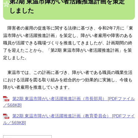
第2期 東温市障がい者活躍推進計画を策定
しました
障害者の雇用の促進等に関する法律に基づき、令和2年7月に「東
温市障がい者活躍推進計画」を策定し、障がい者雇用や障害のある
職員が活躍できる職場づくりを推進してきましたが、計画期間の終
了を迎えたことから、「第2期 東温市障がい者活躍推進計画」を策
定しました。
東温市では、この計画に基づき、障がい者である職員の職業生活
における活躍を図る取り組みを総合的かつ効果的に実施し、今後も
障がい者雇用を推進していきます。
第2期 東温市障がい者活躍推進計画（市長部局） [PDFファイル
／568KB]
第2期 東温市障がい者活躍推進計画（教育委員会） [PDFファイ
ル／569KB]