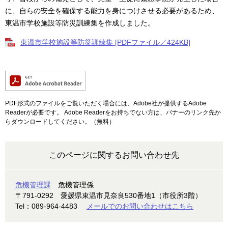
に、自らの安全を確保する能力を身につけさせる必要があるため、
東温市学校施設等防災訓練集を作成しました。
東温市学校施設等防災訓練集 [PDFファイル／424KB]
PDF形式のファイルをご覧いただく場合には、Adobe社が提供するAdobe
Readerが必要です。
Adobe Readerをお持ちでない方は、バナーのリンク先か
らダウンロードしてください。（無料）
このページに関するお問い合わせ先
危機管理課
危機管理係
〒791-0292
愛媛県東温市見奈良530番地1（市役所3階）
Tel：089-964-4483
メールでのお問い合わせはこちら