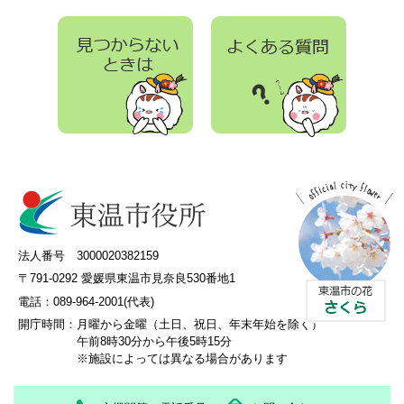
法人番号 3000020382159
〒791-0292 愛媛県東温市見奈良530番地1
電話：089-964-2001(代表)
開庁時間：
月曜から金曜（土日、祝日、年末年始を除く）
午前8時30分から午後5時15分
※施設によっては異なる場合があります