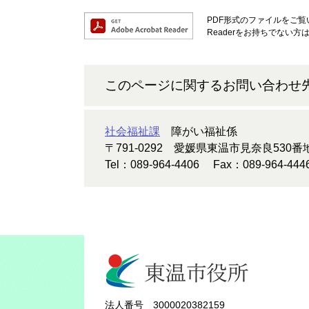
PDF形式のファイルをご覧い
Readerをお持ちでない
このページに関するお問い合わせ
社会福祉課
障がい福祉係
〒791-0292
愛媛県東温市見奈良530番
Tel：089-964-4406
Fax：089-964-444
法人番号 3000020382159