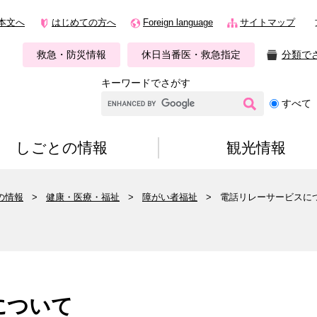
本文へ
はじめての方へ
Foreign language
サイトマップ
救急・防災情報
休日当番医・救急指定
分類で
キーワードでさがす
G
すべて
o
o
g
しごとの情報
観光情報
l
e
カ
の情報
>
健康・医療・福祉
>
障がい者福祉
>
電話リレーサービスに
ス
タ
ム
検
索
について