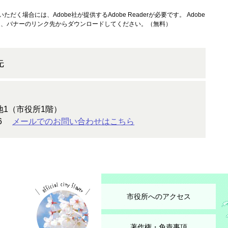
ただく場合には、Adobe社が提供するAdobe Readerが必要です。
Adobe
方は、バナーのリンク先からダウンロードしてください。（無料）
先
地1（市役所1階）
6
メールでのお問い合わせはこちら
市役所へのアクセス
著作権・免責事項