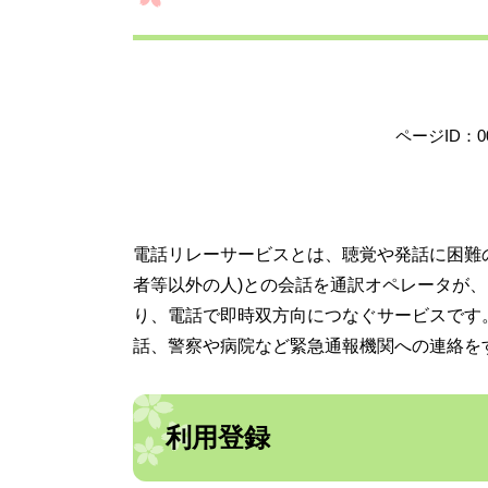
ページID：00
電話リレーサービスとは、聴覚や発話に困難の
者等以外の人)との会話を通訳オペレータが、
り、電話で即時双方向につなぐサービスです。
話、警察や病院など緊急通報機関への連絡を
利用登録