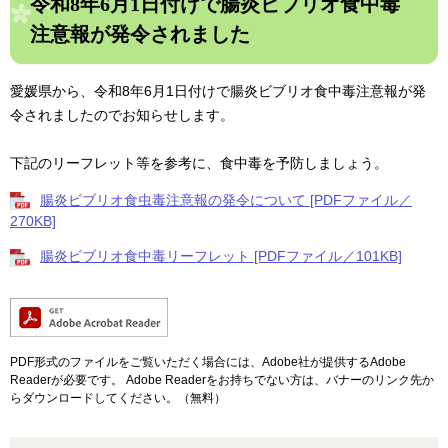
令和8年6月1日付けで腸炎ビブリオ食中毒
注意報が発令されました
愛媛県から、令和8年6月1日付けで腸炎ビブリオ食中毒注意報が発
令されましたのでお知らせします。
下記のリーフレット等を参考に、食中毒を予防しましょう。
腸炎ビブリオ食虫毒注意報の発令について [PDFファイル／
270KB]
腸炎ビブリオ食中毒リーフレット [PDFファイル／101KB]
PDF形式のファイルをご覧いただく場合には、Adobe社が提供するAdobe
Readerが必要です。
Adobe Readerをお持ちでない方は、バナーのリンク先か
らダウンロードしてください。（無料）