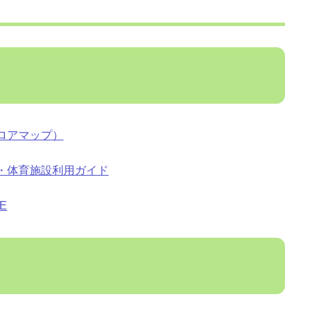
ロアマップ）
・体育施設利用ガイド
E