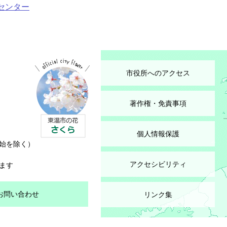
センター
市役所へのアクセス
著作権・免責事項
個人情報保護
始を除く）
アクセシビリティ
ます
お問い合わせ
リンク集