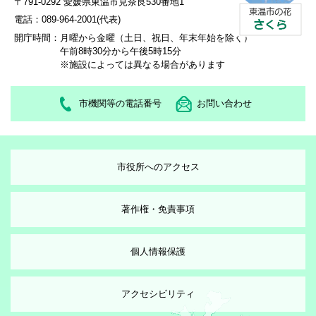
〒791-0292 愛媛県東温市見奈良530番地1
電話：089-964-2001(代表)
開庁時間：
月曜から金曜（土日、祝日、年末年始を除く）
午前8時30分から午後5時15分
※施設によっては異なる場合があります
市機関等の電話番号
お問い合わせ
市役所へのアクセス
著作権・免責事項
個人情報保護
アクセシビリティ