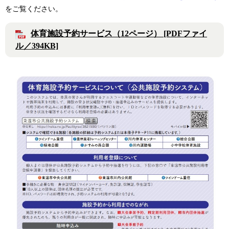
をご覧ください。
体育施設予約サービス（12ページ） [PDFファイ
ル／394KB]