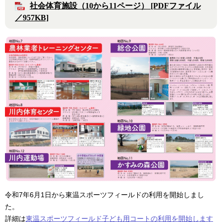
社会体育施設（10から11ページ） [PDFファイル
／957KB]
令和7年6月1日から東温スポーツフィールドの利用を開始しまし
た。
​詳細は
東温スポーツフィールド子ども用コートの利用を開始します