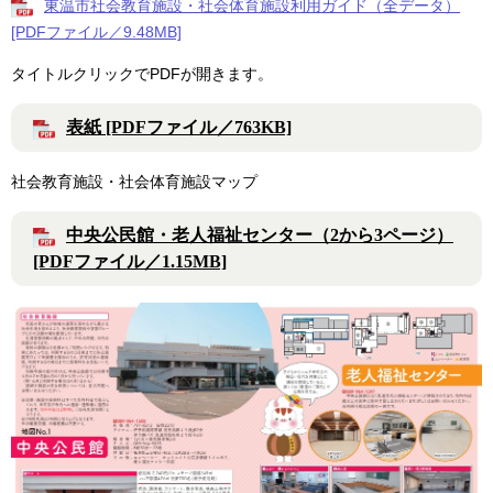
東温市社会教育施設・社会体育施設利用ガイド（全データ）
[PDFファイル／9.48MB]
タイトルクリックでPDFが開きます。
表紙 [PDFファイル／763KB]
社会教育施設・社会体育施設マップ
中央公民館・老人福祉センター（2から3ページ）
[PDFファイル／1.15MB]