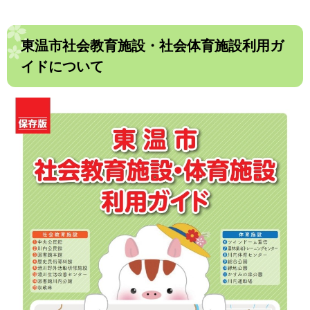
東温市社会教育施設・社会体育施設利用ガ
イドについて