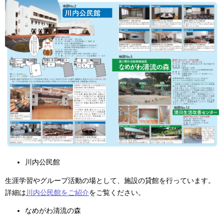
川内公民館
生涯学習やグループ活動の場として、施設の貸館を行っています。
詳細は
川内公民館をご紹介
をご覧ください。
なめがわ清流の森