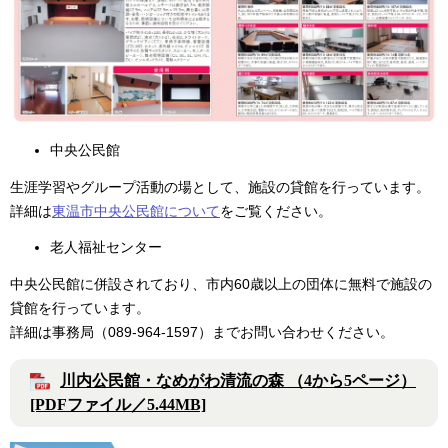
中央公民館
生涯学習やグループ活動の場として、施設の貸館を行っています。
詳細は
東温市中央公民館について
をご覧ください。
老人福祉センター
中央公民館に併設されており、市内60歳以上の団体に無料で施設の
貸館を行っています。
詳細は事務局（089-964-1597）までお問い合わせください。
川内公民館・なめがわ清流の森 （4から5ページ）
[PDFファイル／5.44MB]