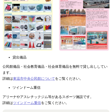
貸出備品
公民館備品・社会教育備品・社会体育備品を無料で貸し出ししてい
ます。
詳細は
東温市中央公民館について
をご覧ください。
ツインドーム重信
アリーナやアスレチックジム等があるスポーツ施設です。
詳細は
ツインドーム重信
をご覧ください。