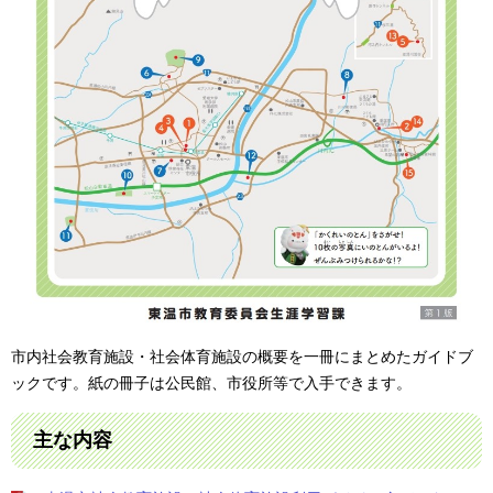
市内社会教育施設・社会体育施設の概要を一冊にまとめたガイドブ
ックです。紙の冊子は公民館、市役所等で入手できます。
主な内容