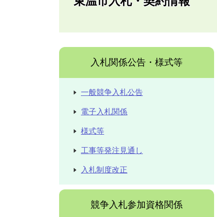
東温市入札・契約情報
入札関係公告・様式等
一般競争入札公告
電子入札関係
様式等
工事等発注見通し
入札制度改正
競争入札参加資格関係