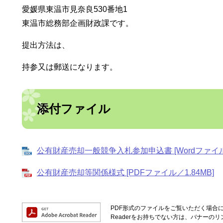
愛媛県東温市見奈良530番地1
東温市総務部企画財政課です。
提出方法は、
持参又は郵送になります。
添付ファイル
公有財産売却一般競争入札参加申込書 [Wordファイル
公有財産売却等関係様式 [PDFファイル／1.84MB]
PDF形式のファイルをご覧いただく場合には、
Readerをお持ちでない方は、バナーの