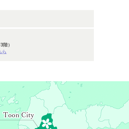
3階）
ちら