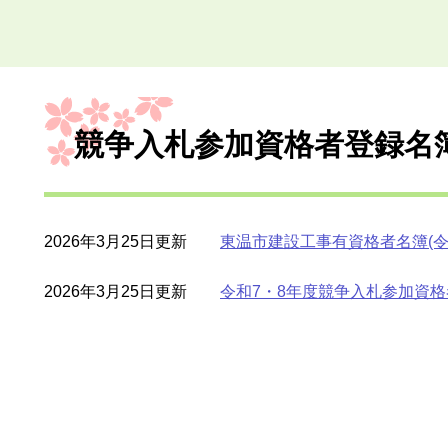
本
文
競争入札参加資格者登録名
2026年3月25日更新
東温市建設工事有資格者名簿(令
2026年3月25日更新
令和7・8年度競争入札参加資