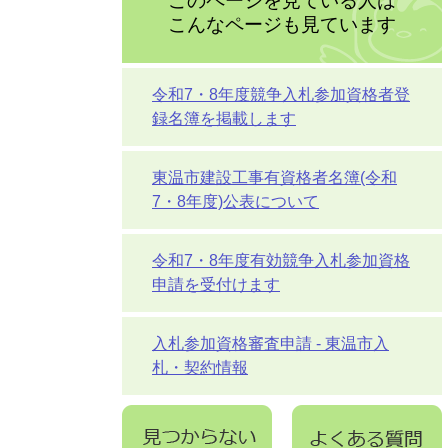
このページを見ている人は
こんなページも見ています
令和7・8年度競争入札参加資格者登
録名簿を掲載します
東温市建設工事有資格者名簿(令和
7・8年度)公表について
令和7・8年度有効競争入札参加資格
申請を受付けます
入札参加資格審査申請 - 東温市入
札・契約情報