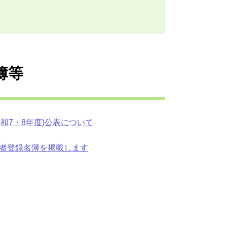
簿等
和7・8年度)公表について
格者登録名簿を掲載します