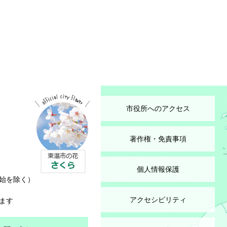
市役所へのアクセス
著作権・免責事項
個人情報保護
始を除く）
アクセシビリティ
ます