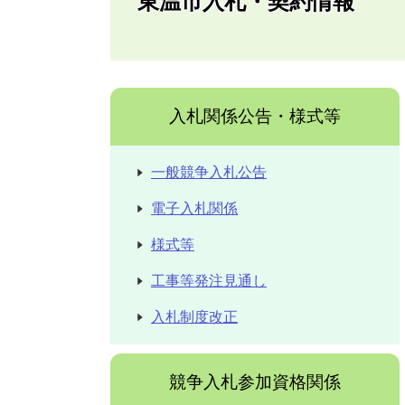
東温市入札・契約情報
入札関係公告・様式等
一般競争入札公告
電子入札関係
様式等
工事等発注見通し
入札制度改正
競争入札参加資格関係