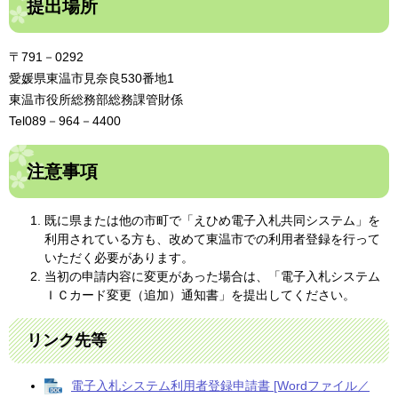
提出場所
〒791－0292
愛媛県東温市見奈良530番地1
東温市役所総務部総務課管財係
Tel089－964－4400
注意事項
既に県または他の市町で「えひめ電子入札共同システム」を
利用されている方も、改めて東温市での利用者登録を行って
いただく必要があります。
当初の申請内容に変更があった場合は、「電子入札システム
ＩＣカード変更（追加）通知書」を提出してください。
リンク先等
電子入札システム利用者登録申請書 [Wordファイル／