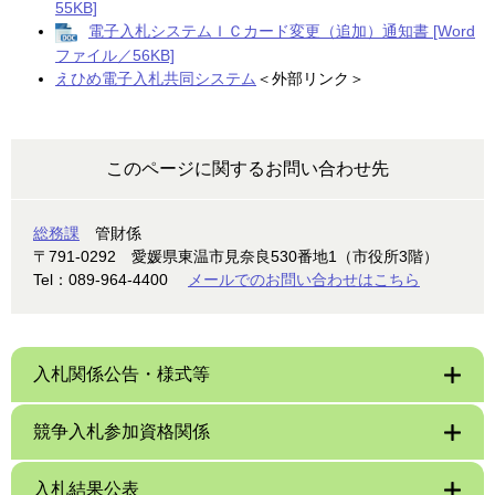
55KB]
電子入札システムＩＣカード変更（追加）通知書 [Word
ファイル／56KB]
えひめ電子入札共同システム
＜外部リンク＞
このページに関するお問い合わせ先
総務課
管財係
〒791-0292
愛媛県東温市見奈良530番地1（市役所3階）
Tel：089-964-4400
メールでのお問い合わせはこちら
入札関係公告・様式等
競争入札参加資格関係
入札結果公表