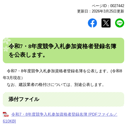
ページID：0027442
更新日：2026年3月25日更新
令和7・8年度競争入札参加資格者登録名簿
を公表します。
令和7・8年度競争入札参加資格者登録名簿を公表します。(令和8
年3月現在）
なお、建設業者の格付けについては、別途公表します。
添付ファイル
令和7・8年度競争入札参加資格者登録名簿 [PDFファイル／
610KB]