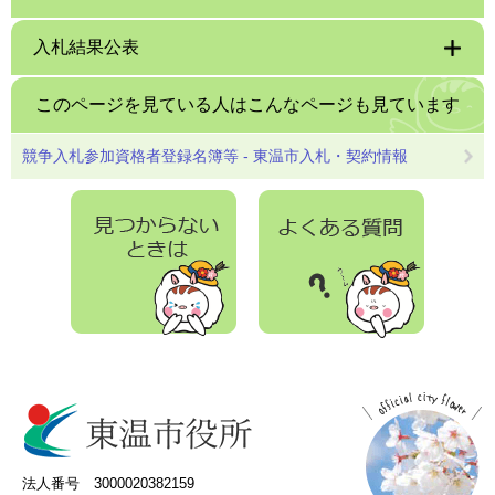
入札結果公表
このページを見ている人は
こんなページも見ています
競争入札参加資格者登録名簿等 - 東温市入札・契約情報
法人番号 3000020382159