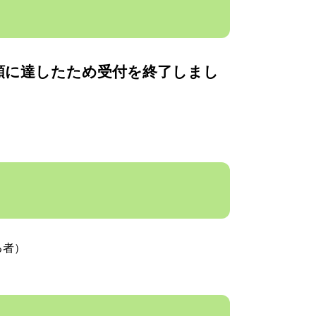
額に達したため受付を終了しまし
る者）