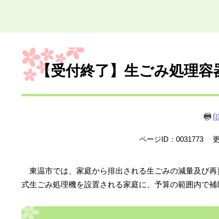
本
文
【受付終了】生ごみ処理容
ページID：0031773
更
東温市では、家庭から排出される生ごみの減量及び再
式生ごみ処理機を設置される家庭に、予算の範囲内で補