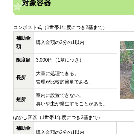
対象容器
コンポスト式（1世帯1年度につき2基まで）
補助金
購入金額の2分の1以内
額
限度額
3,000円（1基につき）
大量に処理できる。
長所
管理が比較的簡単である。
室内に設置できない。
短所
臭いや虫が発生することがある。
ぼかし容器（1世帯1年度につき2基まで）
補助金
購入金額の2分の1以内