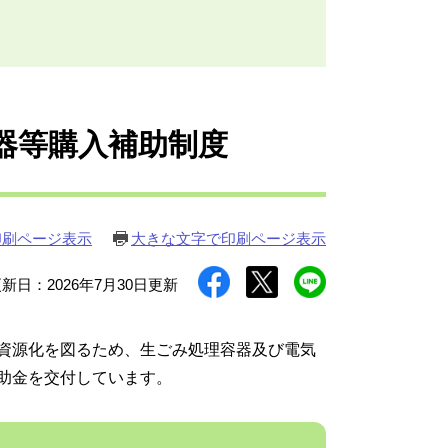
器等購入補助制度
印刷ページ表示
大きな文字で印刷ページ表示
新日：2026年7月30日更新
資源化を図るため、生ごみ処理容器及び電気
助金を交付しています。