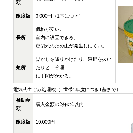
額
限度額
3,000円（1基につき）
価格が安い。
長所
室内に設置できる。
密閉式のため虫が発生しにくい。
ぼかしを降りかけたり、液肥を抜い
短所
たりと、管理
に手間がかかる。
電気式生ごみ処理機（1世帯5年度につき1基まで）
補助金
購入金額の2分の1以内
額
限度額
10,000円