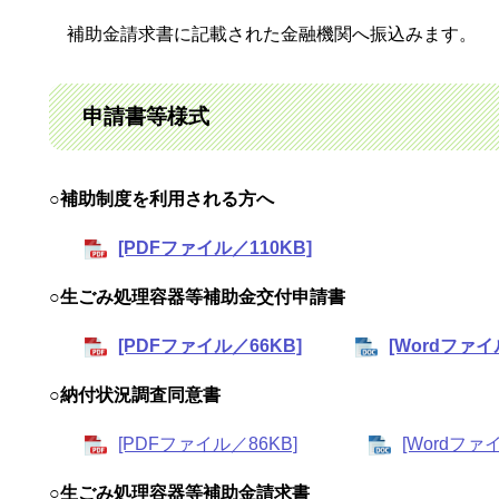
補助金請求書に記載された金融機関へ振込みます。
申請書等様式
○補助制度を利用される方へ
[PDFファイル／110KB]
○生ごみ処理容器等補助金交付申請書
[PDFファイル／66KB]
[Wordファイ
○納付状況調査同意書
[PDFファイル／86KB]
[Wordファ
○生ごみ処理容器等補助金請求書