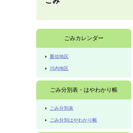
ごみ
ごみカレンダー
重信地区
川内地区
ごみ分別表・はやわかり帳
ごみ分別表
ごみ分別はやわかり帳