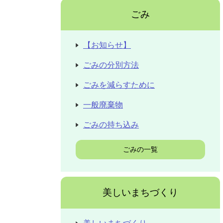
ごみ
【お知らせ】
ごみの分別方法
ごみを減らすために
一般廃棄物
ごみの持ち込み
ごみの一覧
美しいまちづくり