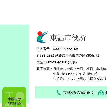
法人番号 3000020382159
〒791-0292 愛媛県東温市見奈良530番地1
電話：089-964-2001(代表)
開庁時間：
月曜から金曜（土日、祝日、年末年
午前8時30分から午後5時15分
※施設によっては異なる場合があり
市機関等の電話番号