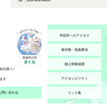
Tel：089-964-4400
市役所へのアクセス
著作権・免責事項
個人情報保護
始を除く）
アクセシビリティ
ます
お問い合わせ
リンク集