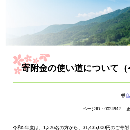
本
文
寄附金の使い道について（
ページID：0024942
更
令和5年度は、1,326名の方から、31,435,000円のご