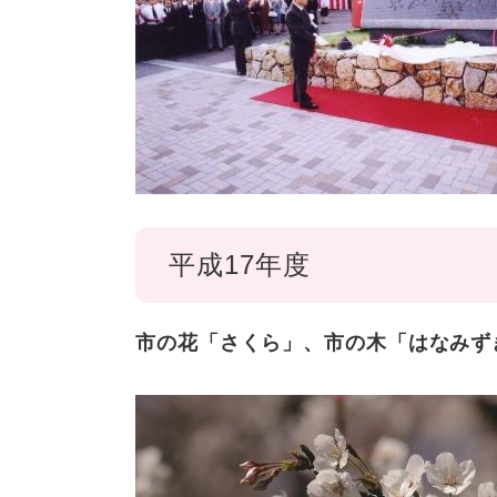
平成17年度
市の花「さくら」、市の木「はなみず