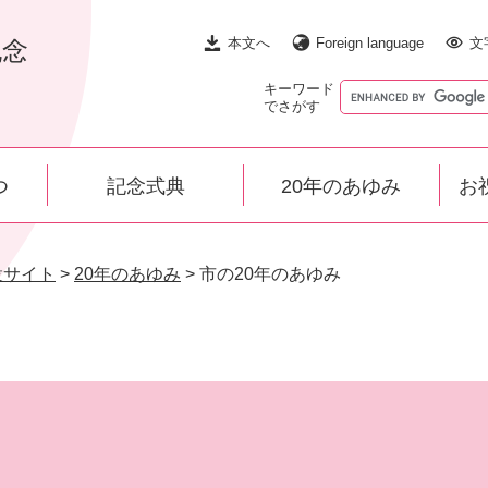
本文へ
Foreign language
文
記念
キーワード
でさがす
つ
記念式典
20年のあゆみ
お
設サイト
>
20年のあゆみ
>
市の20年のあゆみ