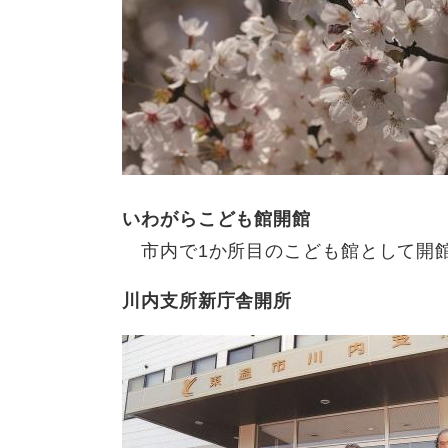
いわがらこども館開館
市内で1か所目のこども館として開
川内支所新庁舎開所