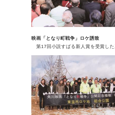
映画「となり町戦争」ロケ誘致
​ 第17回小説すばる新人賞を受賞し