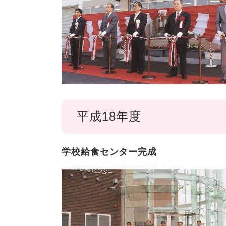
平成18年度
学校給食センター完成