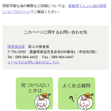
回収可能な油の種類など詳細については、
家庭用てんぷら油の回収
についてのページ
でご確認ください。
このページに関するお問い合わせ先
環境保全課
新エネ推進係
〒791-0292
愛媛県東温市見奈良530番地1（市役所2階）
Tel：089-964-4415
Fax：089-964-4447
メールでのお問い合わせはこちら