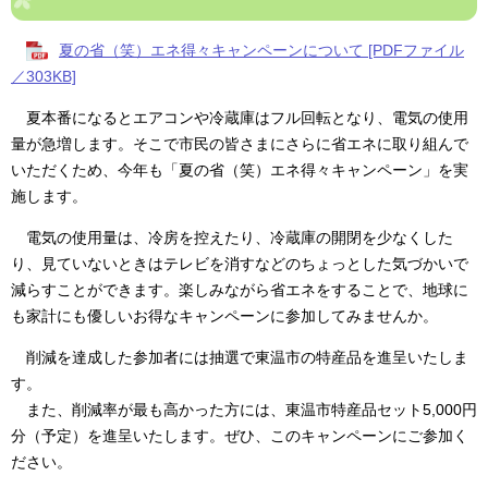
夏の省（笑）エネ得々キャンペーンについて [PDFファイル
／303KB]
夏本番になるとエアコンや冷蔵庫はフル回転となり、電気の使用
量が急増します。そこで市民の皆さまにさらに省エネに取り組んで
いただくため、今年も「夏の省（笑）エネ得々キャンペーン」を実
施します。
電気の使用量は、冷房を控えたり、冷蔵庫の開閉を少なくした
り、見ていないときはテレビを消すなどのちょっとした気づかいで
減らすことができます。楽しみながら省エネをすることで、地球に
も家計にも優しいお得なキャンペーンに参加してみませんか。
削減を達成した参加者には抽選で東温市の特産品を進呈いたしま
す。
また、削減率が最も高かった方には、東温市特産品セット5,000円
分（予定）を進呈いたします。ぜひ、このキャンペーンにご参加く
ださい。