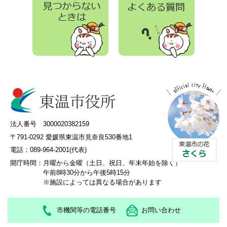
法人番号 3000020382159
〒791-0292 愛媛県東温市見奈良530番地1
電話：089-964-2001(代表)
開庁時間：
月曜から金曜（土日、祝日、年末年始を除く）
午前8時30分から午後5時15分
※施設によっては異なる場合があります
市機関等の電話番号
お問い合わせ