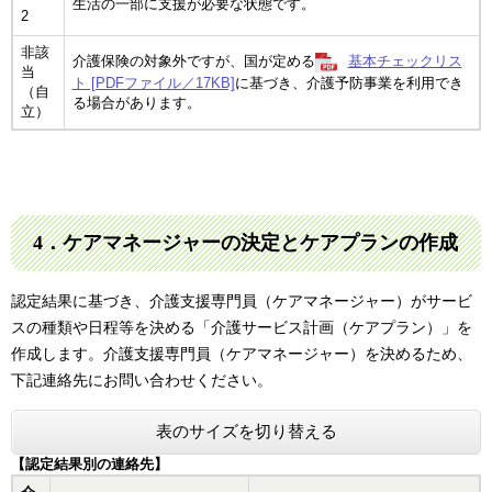
生活の一部に支援が必要な状態です。
2
非該
介護保険の対象外ですが、国が定める
基本チェックリス
当
ト [PDFファイル／17KB]
に基づき、介護予防事業を利用でき
（自
る場合があります。
立）
4．ケアマネージャーの決定とケアプランの作成
認定結果に基づき、介護支援専門員（ケアマネージャー）がサービ
スの種類や日程等を決める「介護サービス計画（ケアプラン）」を
作成します。介護支援専門員（ケアマネージャー）を決めるため、
下記連絡先にお問い合わせください。
表のサイズを切り替える
【認定結果別の連絡先】