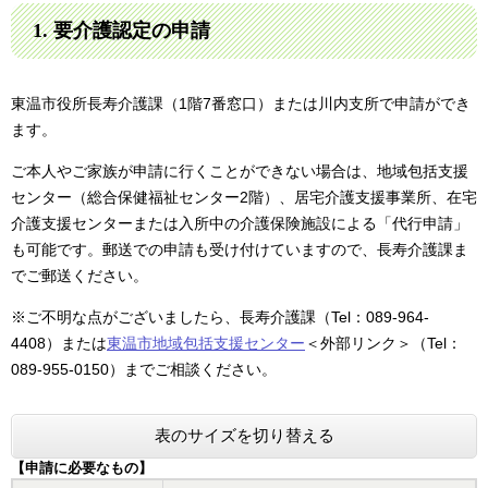
1. 要介護認定の申請
東温市役所長寿介護課（1階7番窓口）または川内支所で申請ができ
ます。
ご本人やご家族が申請に行くことができない場合は、地域包括支援
センター（総合保健福祉センター2階）、居宅介護支援事業所、在宅
介護支援センターまたは入所中の介護保険施設による「代行申請」
も可能です。郵送での申請も受け付けていますので、長寿介護課ま
でご郵送ください。
※ご不明な点がございましたら、長寿介護課（Tel：089-964-
4408）または
東温市地域包括支援センター
＜外部リンク＞
（Tel：
089-955-0150）までご相談ください。
表のサイズを切り替える
【申請に必要なもの】