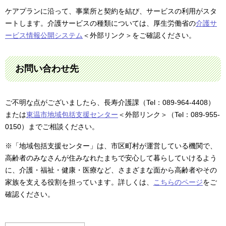
ケアプランに沿って、事業所と契約を結び、サービスの利用がスタ
ートします。介護サービスの種類については、厚生労働省の
介護サ
ービス情報公開システム
＜外部リンク＞
をご確認ください。
お問い合わせ先
ご不明な点がございましたら、長寿介護課（Tel：089-964-4408）
または
東温市地域包括支援センター
＜外部リンク＞
（Tel：089-955-
0150）までご相談ください。
※「地域包括支援センター」は、市区町村が運営している機関で、
高齢者のみなさんが住みなれたまちで安心して暮らしていけるよう
に、介護・福祉・健康・医療など、さまざまな面から高齢者やその
家族を支える役割を担っています。詳しくは、
こちらのページ
をご
確認ください。