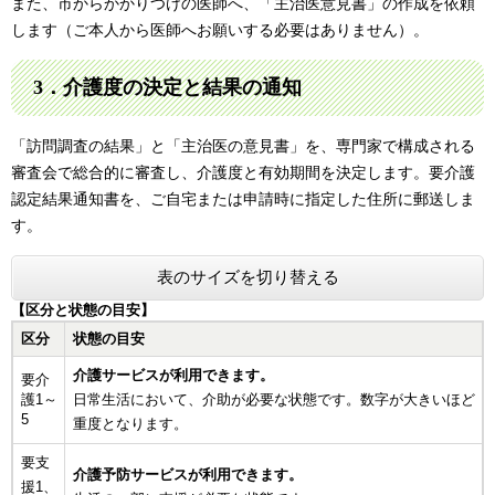
また、市からかかりつけの医師へ、「主治医意見書」の作成を依頼
します（ご本人から医師へお願いする必要はありません）。
3．介護度の決定と結果の通知
「訪問調査の結果」と「主治医の意見書」を、専門家で構成される
審査会で総合的に審査し、介護度と有効期間を決定します。要介護
認定結果通知書を、ご自宅または申請時に指定した住所に郵送しま
す。
表のサイズを切り替える
【区分と状態の目安】
区分
状態の目安
介護サービスが利用できます。
要介
護1～
日常生活において、介助が必要な状態です。数字が大きいほど
5
重度となります。
要支
介護予防サービスが利用できます。
援1、