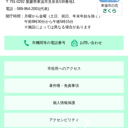
〒791-0292 愛媛県東温市見奈良530番地1
電話：089-964-2001(代表)
開庁時間：
月曜から金曜（土日、祝日、年末年始を除く）
午前8時30分から午後5時15分
※施設によっては異なる場合があります
市機関等の電話番号
お問い合わせ
市役所へのアクセス
著作権・免責事項
個人情報保護
アクセシビリティ