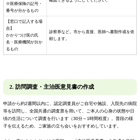
確認できるようにしてください。
※医療保険の記号・
番号が分かるもの
【窓口で記入する場
合】
診察券など。市から直接、医師へ書類作成を依
かかりつけ医の氏
頼します。
名・医療機関が分か
るもの
2. 訪問調査・主治医意見書の作成
申請から約2週間以内に、認定調査員がご自宅や施設、入院先の病院
等を訪問し、全国共通の調査票を用いて、ご本人の心身の状態や日
頃の生活について調査を行います（30分～1時間程度）。普段の様
子を伝えるため、ご家族の立ち会いをおすすめしています。