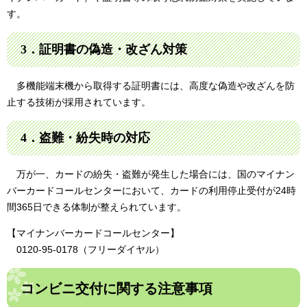
す。
3．証明書の偽造・改ざん対策
多機能端末機から取得する証明書には、高度な偽造や改ざんを防
止する技術が採用されています。
4．盗難・紛失時の対応
万が一、カードの紛失・盗難が発生した場合には、国のマイナン
バーカードコールセンターにおいて、カードの利用停止受付が24時
間365日できる体制が整えられています。
【マイナンバーカードコールセンター】
0120-95-0178（フリーダイヤル）
コンビニ交付に関する注意事項