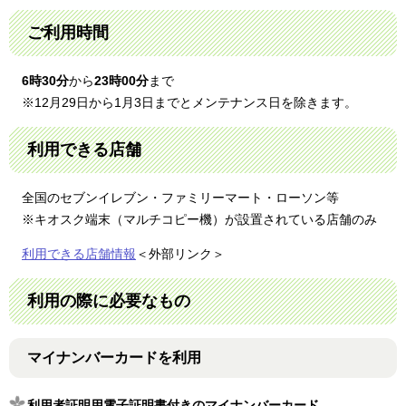
ご利用時間
6時30分
から
23時00分
まで
※12月29日から1月3日までとメンテナンス日を除きます。
利用できる店舗
全国のセブンイレブン・ファミリーマート・ローソン等
※キオスク端末（マルチコピー機）が設置されている店舗のみ
利用できる店舗情報
＜外部リンク＞
利用の際に必要なもの
マイナンバーカードを利用
利用者証明用電子証明書付きのマイナンバーカード