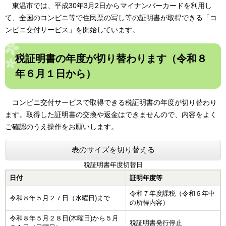
東温市では、平成30年3月2日からマイナンバーカードを利用し
て、全国のコンビニ等で住民票の写し等の証明書が取得できる「コ
ンビニ交付サービス」を開始しています。
税証明書の年度が切り替わります（令和８
年６月１日から）
コンビニ交付サービスで取得できる税証明書の年度が切り替わり
ます。取得した証明書の交換や返金はできませんので、内容をよく
ご確認のうえ操作をお願いします。
表のサイズを切り替える
税証明書年度切替日
日付
証明年度等
令和７年度課税（令和６年中
令和８年５月２７日（水曜日)まで
の所得内容）
令和８年５月２８日(木曜日)から５月
税証明書発行停止