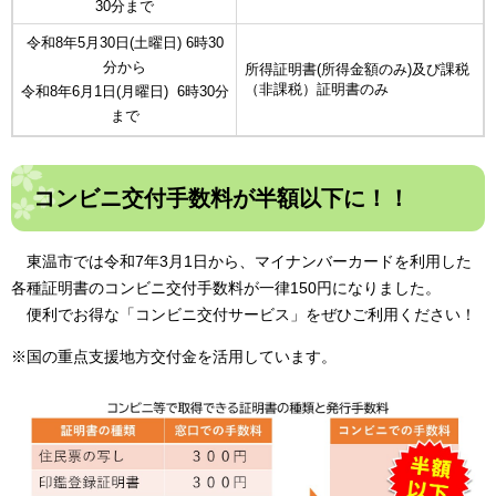
30分まで
令和8年5月30日(土曜日) 6時30
分から
所得証明書(所得金額のみ)及び課税
（非課税）証明書のみ
令和8年6月1日(月曜日) 6時30分
まで
コンビニ交付手数料が半額以下に！！
東温市では令和7年3月1日から、マイナンバーカードを利用した
各種証明書のコンビニ交付手数料が一律150円になりました。
便利でお得な「コンビニ交付サービス」をぜひご利用ください！
※国の重点支援地方交付金を活用しています。