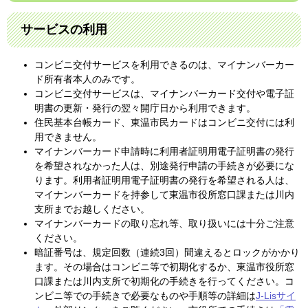
サービスの利用
コンビニ交付サービスを利用できるのは、マイナンバーカー
ド所有者本人のみです。
コンビニ交付サービスは、マイナンバーカード交付や電子証
明書の更新・発行の翌々開庁日から利用できます。
住民基本台帳カード、東温市民カードはコンビニ交付には利
用できません。
マイナンバーカード申請時に利用者証明用電子証明書の発行
を希望されなかった人は、別途発行申請の手続きが必要にな
ります。利用者証明用電子証明書の発行を希望される人は、
マイナンバーカードを持参して東温市役所窓口課または川内
支所までお越しください。
マイナンバーカードの取り忘れ等、取り扱いには十分ご注意
ください。
暗証番号は、規定回数（連続3回）間違えるとロックがかかり
ます。その場合はコンビニ等で初期化するか、東温市役所窓
口課または川内支所で初期化の手続きを行ってください。コ
ンビニ等での手続きで必要なものや手順等の詳細は
J-Lisサイ