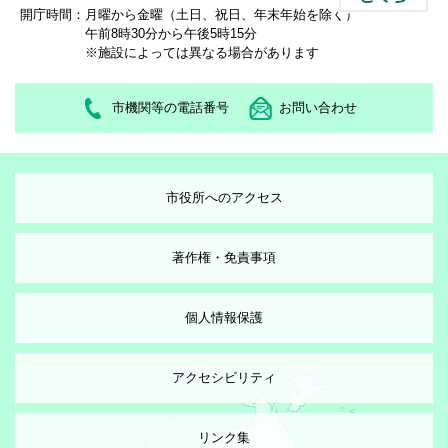
開庁時間：
月曜から金曜（土日、祝日、年末年始を除く）
午前8時30分から午後5時15分
※施設によっては異なる場合があります
市機関等の電話番号
お問い合わせ
市役所へのアクセス
著作権・免責事項
個人情報保護
アクセシビリティ
リンク集