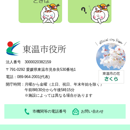
法人番号 3000020382159
〒791-0292 愛媛県東温市見奈良530番地1
電話：089-964-2001(代表)
開庁時間：
月曜から金曜（土日、祝日、年末年始を除く）
午前8時30分から午後5時15分
※施設によっては異なる場合があります
市機関等の電話番号
お問い合わせ