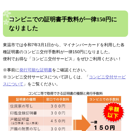
コンビニでの証明書手数料が一律150円に
なりました
東温市では令和7年3月1日から、マイナンバーカードを利用した各
種証明書のコンビニ交付手数料が一律150円になりました。
便利でお得な「コンビニ交付サービス」をぜひご利用ください！
※事前に
発行可能な証明書
をご確認ください。
※コンビニ交付サービスについて詳しくは、「
コンビニ交付サービ
スについて
」をご覧ください。