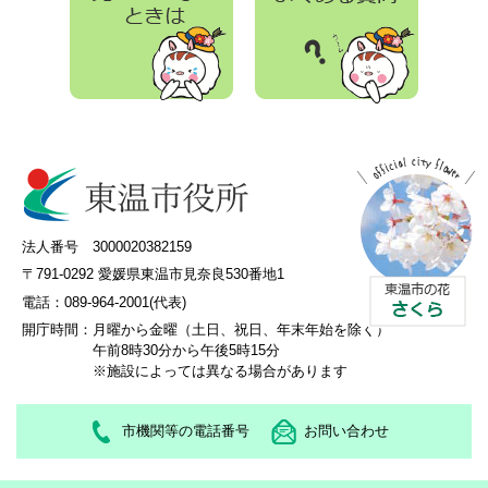
法人番号 3000020382159
〒791-0292 愛媛県東温市見奈良530番地1
電話：089-964-2001(代表)
開庁時間：
月曜から金曜（土日、祝日、年末年始を除く）
午前8時30分から午後5時15分
※施設によっては異なる場合があります
市機関等の電話番号
お問い合わせ