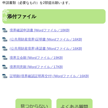
申請書類（必要なもの）を2部提出願います。
添付ファイル
境界確認申請書 [Wordファイル／18KB]
(公共用財産境界)証明書 [Wordファイル／16KB]
(公共用財産境界)承諾書 [Wordファイル／16KB]
境界立会願 [Wordファイル／19KB]
境界同意願 [Wordファイル／17KB]
証明願(境界確認証明再交付) [Wordファイル／16KB]