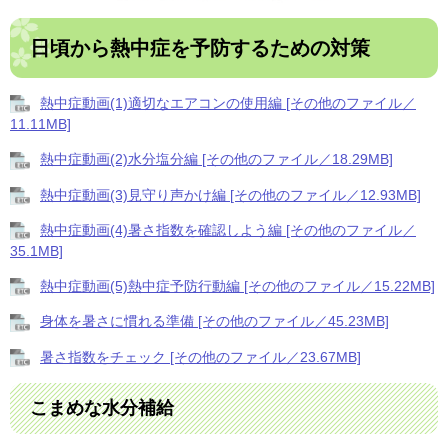
日頃から熱中症を予防するための対策
熱中症動画(1)適切なエアコンの使用編 [その他のファイル／
11.11MB]
熱中症動画(2)水分塩分編 [その他のファイル／18.29MB]
熱中症動画(3)見守り声かけ編 [その他のファイル／12.93MB]
熱中症動画(4)暑さ指数を確認しよう編 [その他のファイル／
35.1MB]
熱中症動画(5)熱中症予防行動編 [その他のファイル／15.22MB]
身体を暑さに慣れる準備 [その他のファイル／45.23MB]
暑さ指数をチェック [その他のファイル／23.67MB]
こまめな水分補給