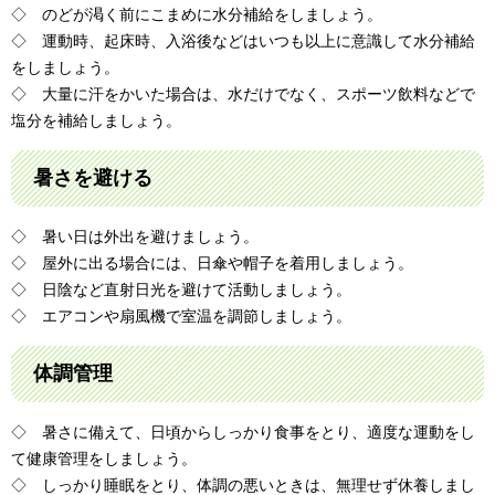
◇ のどが渇く前にこまめに水分補給をしましょう。
◇ 運動時、起床時、入浴後などはいつも以上に意識して水分補給
をしましょう。
◇ 大量に汗をかいた場合は、水だけでなく、スポーツ飲料などで
塩分を補給しましょう。
暑さを避ける
◇ 暑い日は外出を避けましょう。
◇ 屋外に出る場合には、日傘や帽子を着用しましょう。
◇ 日陰など直射日光を避けて活動しましょう。
◇ エアコンや扇風機で室温を調節しましょう。
体調管理
◇ 暑さに備えて、日頃からしっかり食事をとり、適度な運動をし
て健康管理をしましょう。
◇ しっかり睡眠をとり、体調の悪いときは、無理せず休養しまし